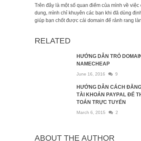
Trên đây là một số quan điểm của mình về việc
dung, mình chỉ khuyên các bạn khi đã dùng định
giúp bạn chốt được cái domain để rảnh rang là
RELATED
HƯỚNG DẪN TRỎ DOMAIN
NAMECHEAP
June 16, 2016
9
HƯỚNG DẪN CÁCH ĐĂNG
TÀI KHOẢN PAYPAL ĐỂ 
TOÁN TRỰC TUYẾN
March 6, 2015
2
ABOUT THE AUTHOR