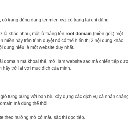
có trang dùng dạng tenmien.xyz có trang lại chỉ dùng
z là khác nhau, một là thằng tên
root domain
(miền gốc) một
ên miền này trên trình duyệt nó có thể hiển thị 2 nội dung khác
ội dung hiểu là một website duy nhất.
 domain mà khoai thế, mới làm website sao mà chiến tiếp đượ
 hãy trở lại với mục đích của mình.
gió tưng bừng với bạn bè, xây dựng các dịch vụ cá nhân chẳn
domain mà dùng thế thôi.
te theo hướng mở có màu sắc thì đọc tiếp.