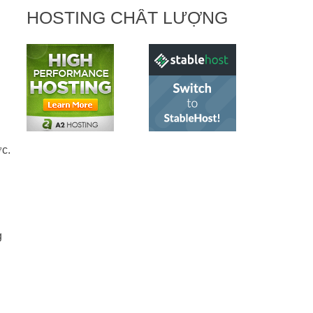
HOSTING CHẤT LƯỢNG
c.
g