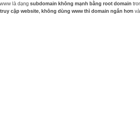
, www là dạng
subdomain không mạnh bằng root domain
tro
truy cập website, không dùng www thì domain ngắn hơn
và