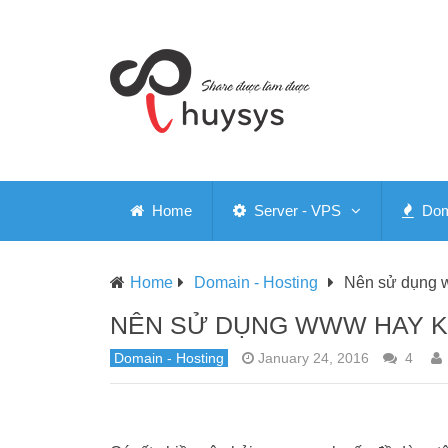
Home
Server - VPS
Doma
Home
Domain - Hosting
Nên sử dụng 
NÊN SỬ DỤNG WWW HAY 
Domain - Hosting
January 24, 2016
4