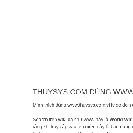
THUYSYS.COM DÙNG WW
Mình thích dùng www.thuysys.com vì lý do đơn 
Search trên wiki ba chữ www này là
World Wi
rằng khi truy cập vào tên miền này là bạn đang