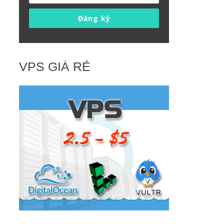
Đăng ký
VPS GIÁ RẺ