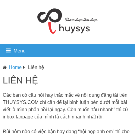
Menu
Home
Liên hệ
LIÊN HỆ
Các bạn có câu hỏi hay thắc mắc về nôi dung đăng tải trên
THUYSYS.COM chỉ cần để lại bình luận bên dưới mỗi bài
viết là mình phản hồi lại ngay. Còn muốn “tàu nhanh” thì cứ
inbox fanpage của mình là cách nhanh nhất rồi.
Rủi hôm nào có việc bận hay đang “hội họp anh em” thì cho