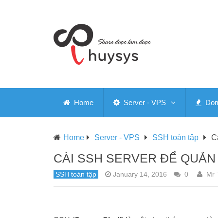
Home
Server - VPS
Doma
Home
Server - VPS
SSH toàn tập
C
CÀI SSH SERVER ĐỂ QUẢN
SSH toàn tập
January 14, 2016
0
Mr 