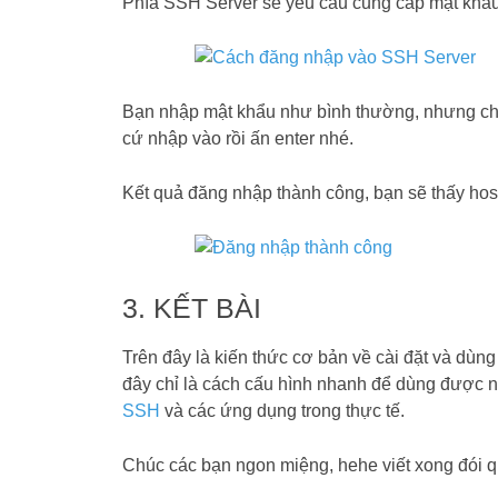
Phía SSH Server sẽ yêu cầu cung cấp mật khẩ
Bạn nhập mật khẩu như bình thường, nhưng c
cứ nhập vào rồi ấn enter nhé.
Kết quả đăng nhập thành công, bạn sẽ thấy h
3. KẾT BÀI
Trên đây là kiến thức cơ bản về cài đặt và dùn
đây chỉ là cách cấu hình nhanh để dùng được 
SSH
và các ứng dụng trong thực tế.
Chúc các bạn ngon miệng, hehe viết xong đói q