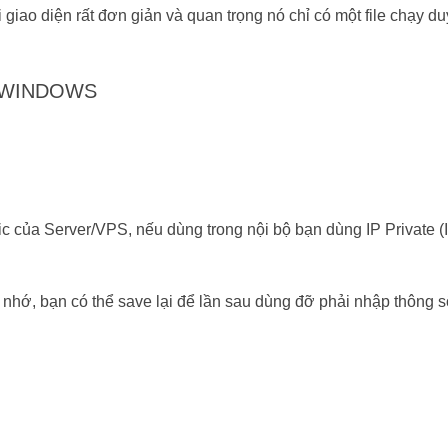
 giao diện rất đơn giản và quan trọng nó chỉ có một file chạy du
N WINDOWS
c của Server/VPS, nếu dùng trong nội bộ bạn dùng IP Private (
nhớ, bạn có thể save lại để lần sau dùng đỡ phải nhập thông s