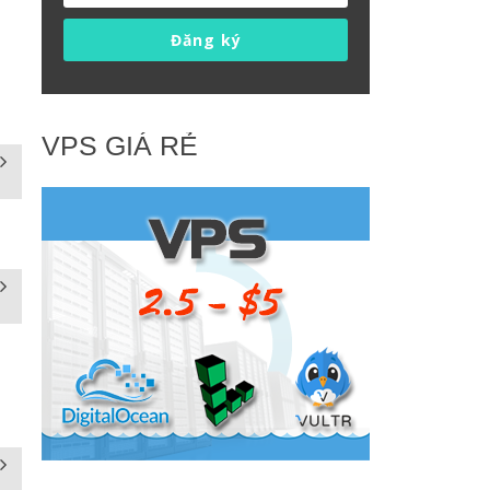
Đăng ký
VPS GIÁ RẺ