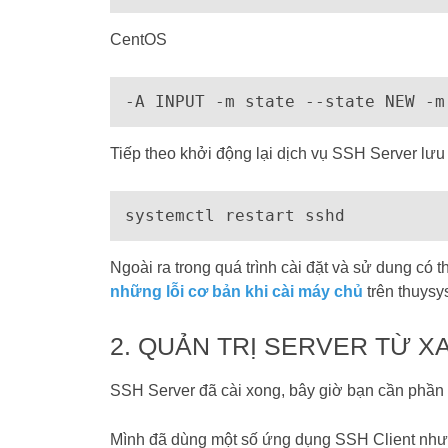
CentOS
-A INPUT -m state --state NEW -m
Tiếp theo khởi động lại dịch vụ SSH Server lưu 
systemctl restart sshd
Ngoài ra trong quá trình cài đặt và sử dung có
những lỗi cơ bản khi cài máy chủ
trên thuysys 
2. QUẢN TRỊ SERVER TỪ X
SSH Server đã cài xong, bây giờ bạn cần phần 
Mình đã dùng một số ứng dụng SSH Client như