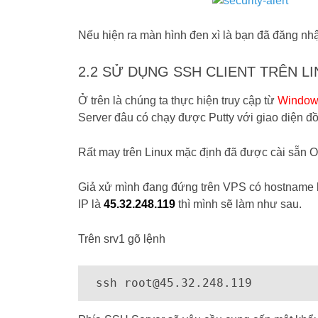
Nếu hiện ra màn hình đen xì là bạn đã đăng nhậ
2.2 SỬ DỤNG SSH CLIENT TRÊN LI
Ở trên là chúng ta thực hiện truy cập từ
Window 
Server đâu có chạy được Putty với giao diện đồ
Rất may trên Linux mặc định đã được cài sẵn O
Giả xử mình đang đứng trên VPS có hostname 
IP là
45.32.248.119
thì mình sẽ làm như sau.
Trên srv1 gõ lệnh
 ssh 
root@45.32.248.119