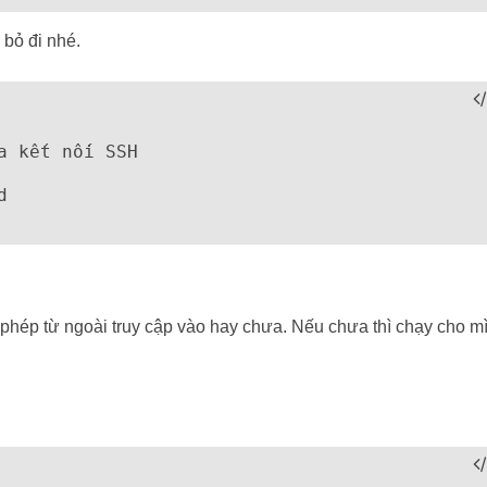
 bỏ đi nhé.
 kết nối SSH



phép từ ngoài truy cập vào hay chưa. Nếu chưa thì chạy cho m