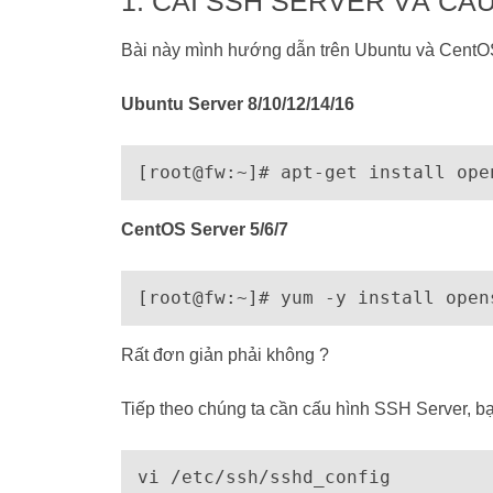
1. CÀI SSH SERVER VÀ CẤ
Bài này mình hướng dẫn trên Ubuntu và CentOS 
Ubuntu Server 8/10/12/14/16
CentOS Server 5/6/7
Rất đơn giản phải không ?
Tiếp theo chúng ta cần cấu hình SSH Server, bạn
vi /etc/ssh/sshd_config