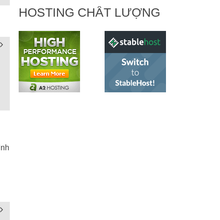
HOSTING CHẤT LƯỢNG
ình