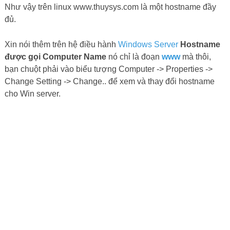
Như vậy trên linux www.thuysys.com là một hostname đầy
đủ.
Xin nói thêm trên hệ điều hành
Windows Server
Hostname
được gọi Computer Name
nó chỉ là đoạn
www
mà thôi,
bạn chuột phải vào biểu tượng Computer -> Properties ->
Change Setting -> Change.. để xem và thay đổi hostname
cho Win server.