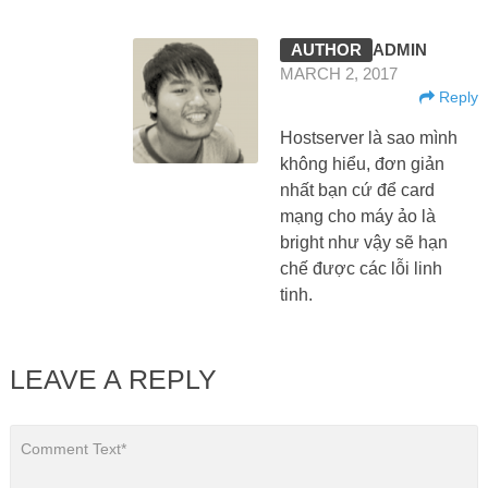
ADMIN
MARCH 2, 2017
Reply
Hostserver là sao mình
không hiểu, đơn giản
nhất bạn cứ để card
mạng cho máy ảo là
bright như vậy sẽ hạn
chế được các lỗi linh
tinh.
LEAVE A REPLY