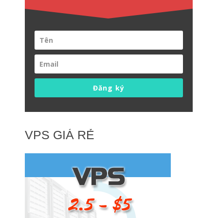
Đăng ký
VPS GIÁ RẺ