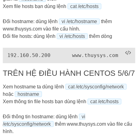
Xem file hosts bạn dùng lệnh
cat /etc/hosts
Đổi hostname: dùng lệnh
vi /etc/hostname
thêm
www.thuysys.com vào file cấu hình.
Đổi file hosts: dùng lệnh
vi /etc/hosts
thêm dòng
TRÊN HỆ ĐIỀU HÀNH CENTOS 5/6/7
Xem hostname ta dùng lệnh
cat /etc/sysconfig/network
hoặc
hostname
Xem thông tin file hosts bạn dùng lệnh
cat /etc/hosts
Đổi thông tin hostname: dùng lệnh
vi
/etc/sysconfig/network
thêm www.thuysys.com vào file cấu
hình.