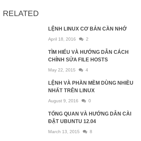
RELATED
LỆNH LINUX CƠ BẢN CẦN NHỚ
April 18, 2016
2
TÌM HIỂU VÀ HƯỚNG DẪN CÁCH
CHỈNH SỬA FILE HOSTS
May 22, 2015
4
LỆNH VÀ PHẦN MỀM DÙNG NHIỀU
NHẤT TRÊN LINUX
August 9, 2016
0
TỔNG QUAN VÀ HƯỚNG DẪN CÀI
ĐẶT UBUNTU 12.04
March 13, 2015
8