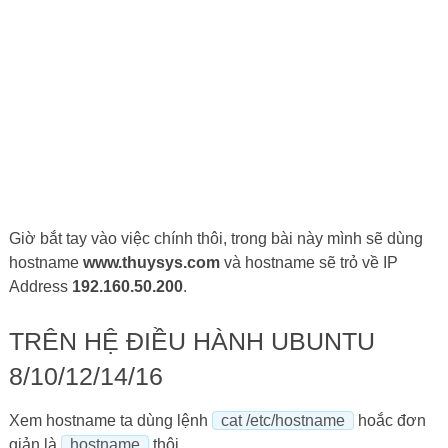
Giờ bắt tay vào việc chính thôi, trong bài này mình sẽ dùng
hostname
www.thuysys.com
và hostname sẽ trỏ về IP
Address
192.160.50.200
.
TRÊN HỆ ĐIỀU HÀNH UBUNTU
8/10/12/14/16
Xem hostname ta dùng lệnh
cat /etc/hostname
hoắc đơn
giản là
hostname
thôi.