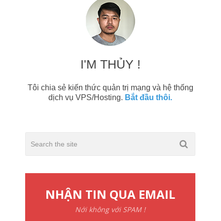
I'M THỦY !
Tôi chia sẻ kiến thức quản trị mạng và hệ thống
dịch vụ VPS/Hosting.
Bắt đầu thôi.
NHẬN TIN QUA EMAIL
Nới không với SPAM !