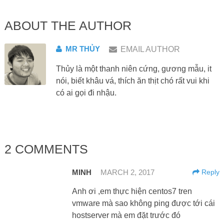
ABOUT THE AUTHOR
MR THỦY
EMAIL AUTHOR
Thủy là một thanh niên cứng, gương mẫu, it
nói, biết khâu vá, thích ăn thịt chó rất vui khi
có ai gọi đi nhậu.
2 COMMENTS
MINH
MARCH 2, 2017
Reply
Anh ơi ,em thực hiện centos7 tren
vmware mà sao không ping được tới cái
hostserver mà em đặt trước đó