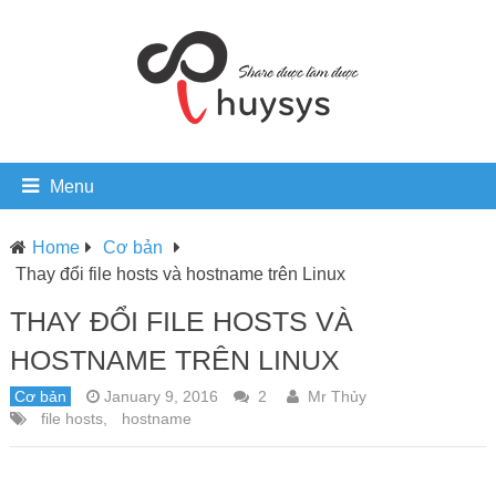
Menu
Home
Cơ bản
Thay đổi file hosts và hostname trên Linux
THAY ĐỔI FILE HOSTS VÀ
HOSTNAME TRÊN LINUX
Cơ bản
January 9, 2016
2
Mr Thủy
file hosts
,
hostname