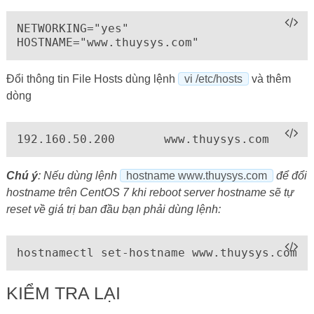
NETWORKING="yes"

Đổi thông tin File Hosts dùng lệnh
vi /etc/hosts
và thêm
dòng
Chú ý
: Nếu dùng lệnh
hostname www.thuysys.com
để đổi
hostname trên CentOS 7 khi reboot server hostname sẽ tự
reset về giá trị ban đầu bạn phải dùng lệnh:
hostnamectl set-hostname www.thuysys.com
KIỂM TRA LẠI