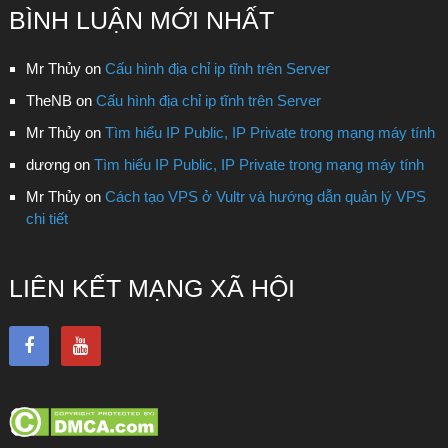
BÌNH LUẬN MỚI NHẤT
Mr Thủy
on
Cấu hình địa chỉ ip tĩnh trên Server
TheNB
on
Cấu hình địa chỉ ip tĩnh trên Server
Mr Thủy
on
Tìm hiểu IP Public, IP Private trong mạng máy tính
dương
on
Tìm hiểu IP Public, IP Private trong mạng máy tính
Mr Thủy
on
Cách tạo VPS ở Vultr và hướng dẫn quản lý VPS
chi tiết
LIÊN KẾT MẠNG XÃ HỘI