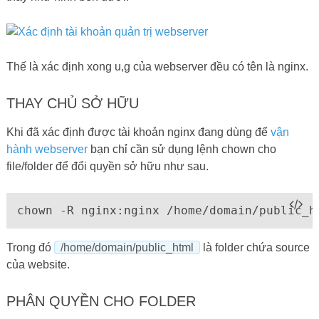
Thế là xác định xong u,g của webserver đều có tên là nginx.
THAY CHỦ SỞ HỮU
Khi đã xác định được tài khoản nginx đang dùng để
vận
hành webserver
bạn chỉ cần sử dụng lệnh chown cho
file/folder để đổi quyền sở hữu như sau.
chown -R nginx:nginx /home/domain/public_h
Trong đó
/home/domain/public_html
là folder chứa source
của website.
PHÂN QUYỀN CHO FOLDER