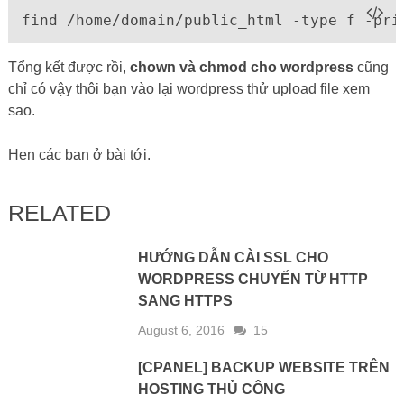
find /home/domain/public_html -type f -pri
Tổng kết được rồi,
chown và chmod cho wordpress
cũng
chỉ có vậy thôi bạn vào lại wordpress thử upload file xem
sao.
Hẹn các bạn ở bài tới.
RELATED
HƯỚNG DẪN CÀI SSL CHO
WORDPRESS CHUYỂN TỪ HTTP
SANG HTTPS
August 6, 2016
15
[CPANEL] BACKUP WEBSITE TRÊN
HOSTING THỦ CÔNG