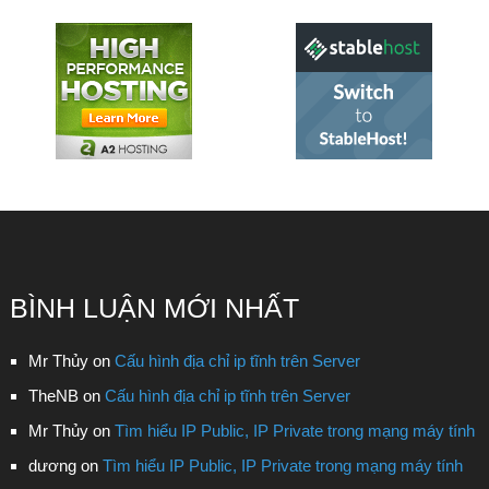
BÌNH LUẬN MỚI NHẤT
Mr Thủy
on
Cấu hình địa chỉ ip tĩnh trên Server
TheNB
on
Cấu hình địa chỉ ip tĩnh trên Server
Mr Thủy
on
Tìm hiểu IP Public, IP Private trong mạng máy tính
dương
on
Tìm hiểu IP Public, IP Private trong mạng máy tính