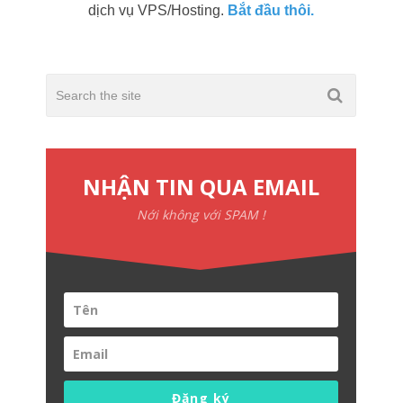
dịch vụ VPS/Hosting.
Bắt đầu thôi.
NHẬN TIN QUA EMAIL
Nới không với SPAM !
Đăng ký