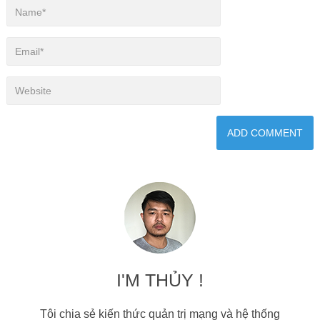
I'M THỦY !
Tôi chia sẻ kiến thức quản trị mạng và hệ thống