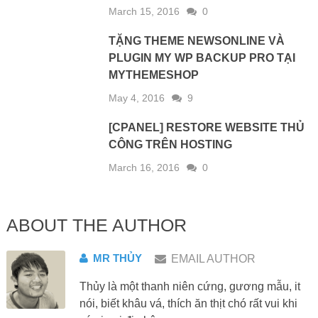
March 15, 2016
0
TẶNG THEME NEWSONLINE VÀ
PLUGIN MY WP BACKUP PRO TẠI
MYTHEMESHOP
May 4, 2016
9
[CPANEL] RESTORE WEBSITE THỦ
CÔNG TRÊN HOSTING
March 16, 2016
0
ABOUT THE AUTHOR
MR THỦY
EMAIL AUTHOR
Thủy là một thanh niên cứng, gương mẫu, it
nói, biết khâu vá, thích ăn thịt chó rất vui khi