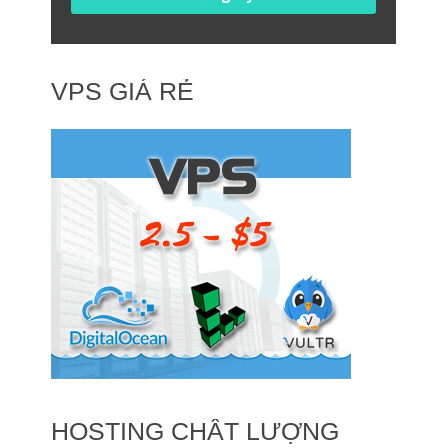
VPS GIÁ RẺ
HOSTING CHẤT LƯỢNG