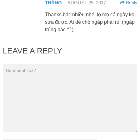
THẮNG
AUGUST 25, 2017
Reply
Thanks bác nhiều nhé, lọ mọ cả ngày ko
sửa được. Ai dè chó ngáp phải rùi (ngáp
trúng bác ^^).
LEAVE A REPLY