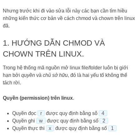
Nhưng trước khi đi vào sửa lỗi này các bạn cần tìm hiều
những kiến thức cơ bản về cách chmod và chown trên linux
đã.
1. HƯỚNG DẪN CHMOD VÀ
CHOWN TRÊN LINUX.
Trong hệ thống mã nguồn mở linux file/folder luôn bị giới
hạn bởi
quyền
và
chủ sở hữu
, đó là hai yếu tố không thể
tách rời.
Quyền (permission) trên linux
.
Quyền đọc
r
được quy định bằng sô
4
Quyền ghi
w
được quy định bằng số
2
Quyền thực thi
x
được quy định bằng số
1