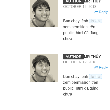
MR THỦY
OCTOBER 12, 2018
Reply
Bạn chạy lệnh
ls -la
xem permition trên
public_html đã đúng
chưa
MR THỦY
OCTOBER 12, 2018
Reply
Bạn chạy lệnh
ls -la
xem permission trên
public_html đã đúng
chưa