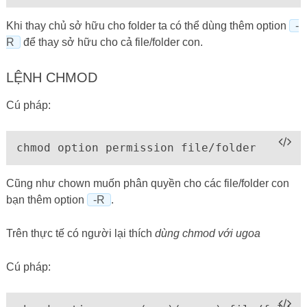
Khi thay chủ sở hữu cho folder ta có thể dùng thêm option
-
R
để thay sở hữu cho cả file/folder con.
LỆNH CHMOD
Cú pháp:
chmod option permission file/folder
Cũng như chown muốn phân quyền cho các file/folder con
bạn thêm option
-R
.
Trên thực tế có người lại thích
dùng chmod với ugoa
Cú pháp: