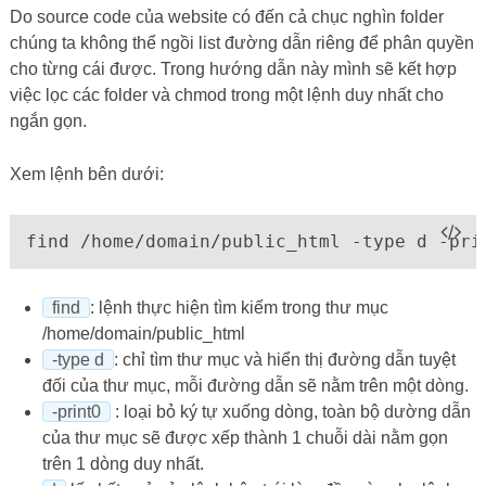
Do source code của website có đến cả chục nghìn folder
chúng ta không thể ngồi list đường dẫn riêng để phân quyền
cho từng cái được. Trong hướng dẫn này mình sẽ kết hợp
việc lọc các folder và chmod trong một lệnh duy nhất cho
ngắn gọn.
Xem lệnh bên dưới:
find /home/domain/public_html -type d -pri
find
: lệnh thực hiện tìm kiếm trong thư mục
/home/domain/public_html
-type d
: chỉ tìm thư mục và hiển thị đường dẫn tuyệt
đối của thư mục, mỗi đường dẫn sẽ nằm trên một dòng.
-print0
: loại bỏ ký tự xuống dòng, toàn bộ dường dẫn
của thư mục sẽ được xếp thành 1 chuỗi dài nằm gọn
trên 1 dòng duy nhất.