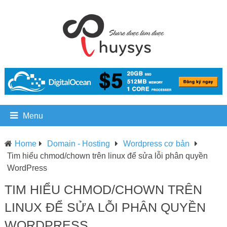
Menu
Home
Domain - Hosting
Wordpress cơ bản
Tim hiểu chmod/chown trên linux để sửa lỗi phân quyền
WordPress
TIM HIỂU CHMOD/CHOWN TRÊN
LINUX ĐỂ SỬA LỖI PHÂN QUYỀN
WORDPRESS