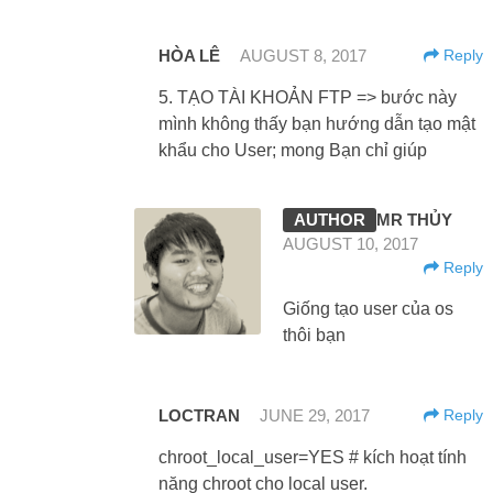
HÒA LÊ
AUGUST 8, 2017
Reply
5. TẠO TÀI KHOẢN FTP => bước này
mình không thấy bạn hướng dẫn tạo mật
khẩu cho User; mong Bạn chỉ giúp
MR THỦY
AUGUST 10, 2017
Reply
Giống tạo user của os
thôi bạn
LOCTRAN
JUNE 29, 2017
Reply
chroot_local_user=YES # kích hoạt tính
năng chroot cho local user.