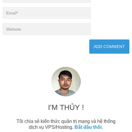
I'M THỦY !
Tôi chia sẻ kiến thức quản trị mạng và hệ thống
dịch vụ VPS/Hosting.
Bắt đầu thôi.