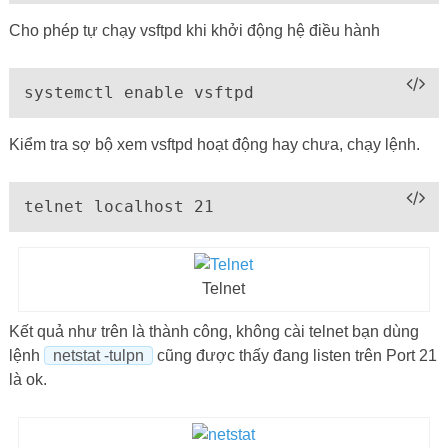
Cho phép tự chạy vsftpd khi khởi động hệ điều hành
systemctl enable vsftpd
Kiểm tra sợ bộ xem vsftpd hoạt động hay chưa, chạy lệnh.
telnet localhost 21
Telnet
Kết quả như trên là thành công, không cài telnet bạn dùng
lệnh
netstat -tulpn
cũng được thấy đang listen trên Port 21
là ok.