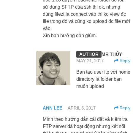
sử dụng SFTP của ssh thì ok, nhưng
dùng filezilla connect vào thì ko view đc
file trong đó và cũng ko upload đc file mới
vào.
Xin bạn hướng dẫn giùm.
MR THỦY
MAY 21, 2017
Reply
Bạn tạo user ftp với home
directory là folder bạn
muốn upload
ANN LEE
APRIL 6, 2017
Reply
Mình theo hướng dẫn cài đặt và kiểm tra
FTP server đã hoạt động nhưng kết nối