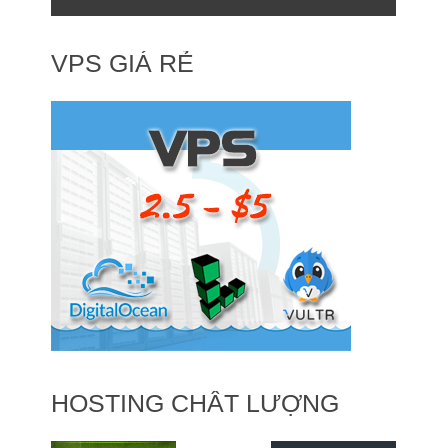
VPS GIÁ RẺ
HOSTING CHẤT LƯỢNG