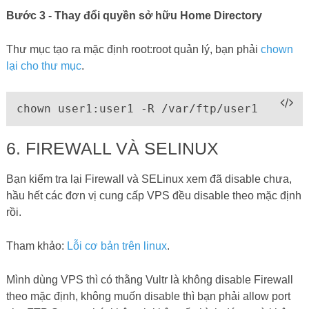
Bước 3 - Thay đổi quyền sở hữu Home Directory
Thư mục tạo ra mặc định root:root quản lý, bạn phải
chown
lại cho thư mục
.
chown user1:user1 -R /var/ftp/user1
6. FIREWALL VÀ SELINUX
Bạn kiểm tra lại Firewall và SELinux xem đã disable chưa,
hầu hết các đơn vị cung cấp VPS đều disable theo mặc định
rồi.
Tham khảo:
Lỗi cơ bản trên linux
.
Mình dùng VPS thì có thằng Vultr là không disable Firewall
theo mặc định, không muốn disable thì bạn phải allow port