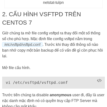
netstat-tulpn
2. CẤU HÌNH VSFTPD TRÊN
CENTOS 7
Giờ chúng ta mở file config vsftpd ra thay đổi một số thông
số cho phù hợp. Mặc định file config vsftpd nằm trong
/etc/vsftpd/vsftpd.conf
. Trước khi thay đổi thông số nào
bạn nhớ copy một bản backup để có vấn đề gì còn phục hồi
lại.
Mở file cấu hình.
vi /etc/vsftpd/vsftpd.conf
Trước tiên chúng ta disable
anonymous
user đi, đây là user
nặc danh mặc định nó có quyền truy cập FTP Server mà
không cần mật khẩu.