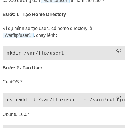
cả vào đường dẫn
/var/ftp/user
thì làm thế nào ?
Bước 1 - Tạo Home Directory
Ví dụ mình sẽ tạo user1 có home directory là
/var/ftp/user1
, chạy lệnh:
mkdir /var/ftp/user1
Bước 2 - Tạo User
CentOS 7
useradd -d /var/ftp/user1 -s /sbin/nologin
Ubuntu 16.04