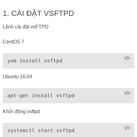
1. CÀI ĐẶT VSFTPD
Lệnh cài đặt vsFTPD
CentOS 7
yum install vsftpd
Ubuntu 16.04
apt-get install vsftpd
Khởi động vsftpd
systemctl start vsftpd