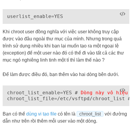
userlist_enable=YES
Khi chroot user đồng nghĩa với việc user không truy cập
được vào đâu ngoài thư mục của mình. Nhưng trong quá
trình sử dụng nhiều khi bạn lại muốn tạo ra một ngoại lệ
(exception) để một user nào đó có thể đi vào tất cả các thư
mục ngó nghiêng linh tinh một tí thì làm thế nào ?
Để làm được điều đó, bạn thêm vào hai dòng bên dưới.
chroot_list_enable=YES # 
Dòng này vô hiệu 
chroot_list_file=/etc/vsftpd/chroot_list #
Bạn có thể
dùng vi tạo file
có tên là
chroot_list
với đường
dẫn như trên rồi thêm mỗi user vào một dòng.