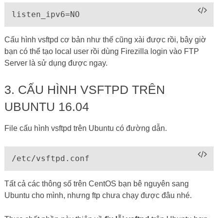
listen_ipv6=NO
Cấu hình vsftpd cơ bản như thế cũng xài được rồi, bây giờ
bạn có thể tạo local user rồi dùng Firezilla login vào FTP
Server là sử dụng được ngay.
3. CẤU HÌNH VSFTPD TRÊN
UBUNTU 16.04
File cấu hình vsftpd trên Ubuntu có đường dẫn.
/etc/vsftpd.conf
Tất cả các thông số trên CentOS bạn bê nguyên sang
Ubuntu cho mình, nhưng ftp chưa chạy được đâu nhé.