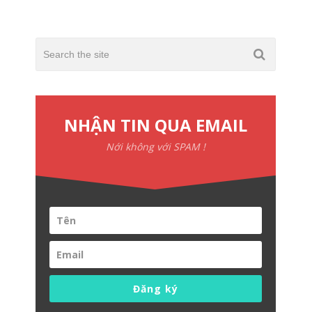
NHẬN TIN QUA EMAIL
Nới không với SPAM !
Đăng ký