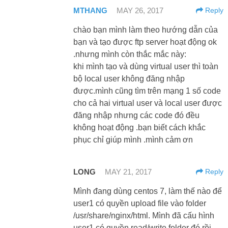
MTHANG
MAY 26, 2017
Reply
chào bạn mình làm theo hướng dẫn của
bạn và tạo được ftp server hoạt động ok
.nhưng mình còn thắc mắc này:
khi mình tạo và dùng virtual user thì toàn
bộ local user không đăng nhập
được.mình cũng tìm trên mạng 1 số code
cho cả hai virtual user và local user được
đăng nhập nhưng các code đó đều
không hoạt động .bạn biết cách khắc
phục chỉ giúp mình .mình cảm ơn
LONG
MAY 21, 2017
Reply
Mình đang dùng centos 7, làm thế nào để
user1 có quyền upload file vào folder
/usr/share/nginx/html. Mình đã cấu hình
user1 có quyền read/write folder đó rồi,