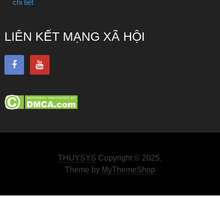
chi tiết
LIÊN KẾT MẠNG XÃ HỘI
THUYSYS
Copyright © 2025.
Theme by
MyThemeShop