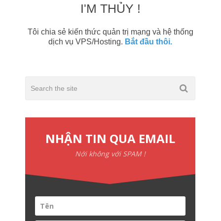
I'M THỦY !
Tôi chia sẻ kiến thức quản trị mạng và hệ thống
dịch vụ VPS/Hosting.
Bắt đầu thôi.
NHẬN TIN QUA EMAIL
Nới không với SPAM !