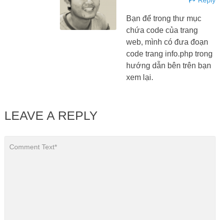
Reply
Bạn để trong thư mục
chứa code của trang
web, mình có đưa đoạn
code trang info.php trong
hướng dẫn bên trên bạn
xem lại.
LEAVE A REPLY