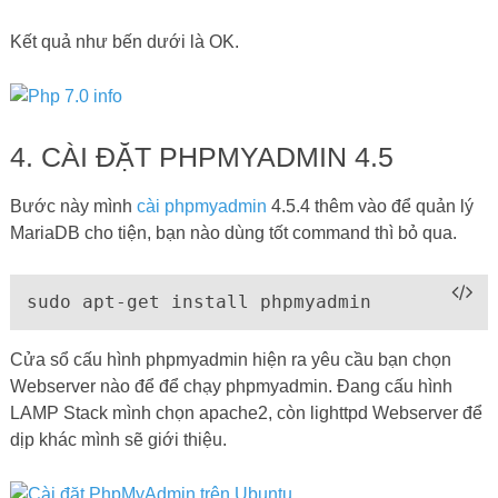
Kết quả như bến dưới là OK.
4. CÀI ĐẶT PHPMYADMIN 4.5
Bước này mình
cài phpmyadmin
4.5.4 thêm vào để quản lý
MariaDB cho tiện, bạn nào dùng tốt command thì bỏ qua.
sudo apt-get install phpmyadmin
Cửa sổ cấu hình phpmyadmin hiện ra yêu cầu bạn chọn
Webserver nào để để chạy phpmyadmin. Đang cấu hình
LAMP Stack mình chọn apache2, còn lighttpd Webserver để
dịp khác mình sẽ giới thiệu.