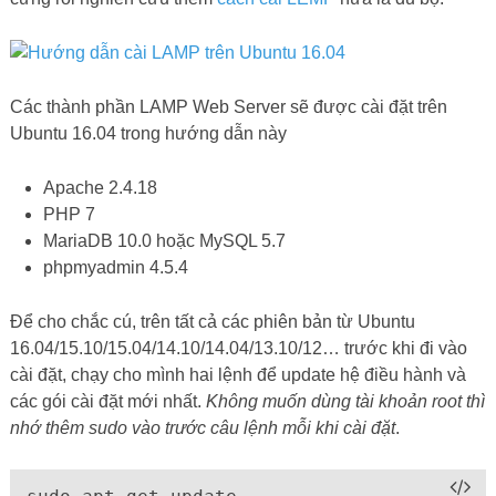
Các thành phần LAMP Web Server sẽ được cài đặt trên
Ubuntu 16.04 trong hướng dẫn này
Apache 2.4.18
PHP 7
MariaDB 10.0 hoặc MySQL 5.7
phpmyadmin 4.5.4
Để cho chắc cú, trên tất cả các phiên bản từ Ubuntu
16.04/15.10/15.04/14.10/14.04/13.10/12… trước khi đi vào
cài đặt, chạy cho mình hai lệnh để update hệ điều hành và
các gói cài đặt mới nhất.
Không muốn dùng tài khoản root thì
nhớ thêm sudo vào trước câu lệnh mỗi khi cài đặt
.