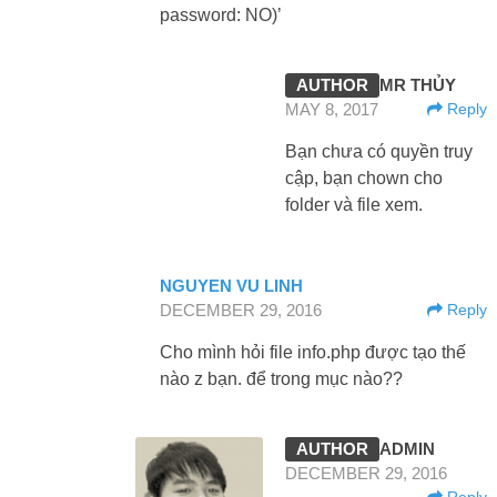
password: NO)’
MR THỦY
MAY 8, 2017
Reply
Bạn chưa có quyền truy
cập, bạn chown cho
folder và file xem.
NGUYEN VU LINH
DECEMBER 29, 2016
Reply
Cho mình hỏi file info.php được tạo thế
nào z bạn. để trong mục nào??
ADMIN
DECEMBER 29, 2016