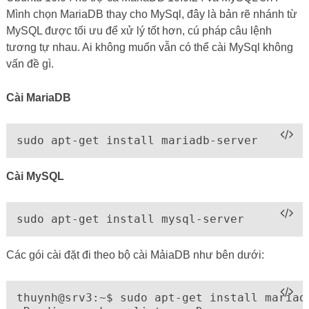
Mình chọn MariaDB thay cho MySql, đây là bản rẽ nhánh từ
MySQL được tối ưu để xử lý tốt hơn, cú pháp câu lệnh
tương tự nhau. Ai không muốn vẫn có thể cài MySql không
vấn đề gì.
Cài MariaDB
sudo apt-get install mariadb-server
Cài MySQL
sudo apt-get install mysql-server
Các gói cài đặt đi theo bộ cài MảiaDB như bên dưới:
thuynh@srv3:~$ sudo apt-get install mariadb