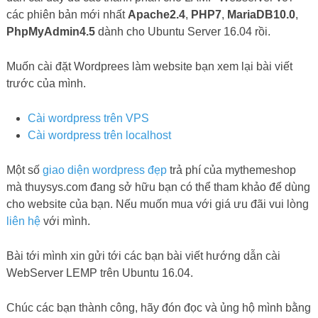
các phiên bản mới nhất
Apache2.4
,
PHP7
,
MariaDB10.0
,
PhpMyAdmin4.5
dành cho Ubuntu Server 16.04 rồi.
Muốn cài đặt Wordprees làm website bạn xem lại bài viết
trước của mình.
Cài wordpress trên VPS
Cài wordpress trên localhost
Một số
giao diện wordpress đẹp
trả phí của mythemeshop
mà thuysys.com đang sở hữu bạn có thể tham khảo để dùng
cho website của bạn. Nếu muốn mua với giá ưu đãi vui lòng
liên hệ
với mình.
Bài tới mình xin gửi tới các bạn bài viết hướng dẫn cài
WebServer LEMP trên Ubuntu 16.04.
Chúc các bạn thành công, hãy đón đọc và ủng hộ mình bằng