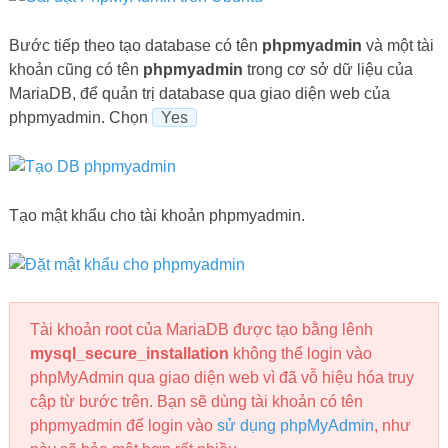
Bước tiếp theo tạo database có tên
phpmyadmin
và một tài
khoản cũng có tên
phpmyadmin
trong cơ sở dữ liệu của
MariaDB, để quản trị database qua giao diện web của
phpmyadmin. Chọn
Yes
Tạo mật khẩu cho tài khoản phpmyadmin.
Tài khoản root của MariaDB được tạo bằng lênh
mysql_secure_installation
không thể login vào
phpMyAdmin qua giao diện web vì đã vỗ hiệu hóa truy
cập từ bước trên. Bạn sẽ dùng tài khoản có tên
phpmyadmin để login vào
sử dụng phpMyAdmin
, như