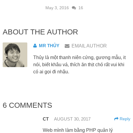
May 3, 2016
16
ABOUT THE AUTHOR
MR THỦY
EMAIL AUTHOR
Thủy là một thanh niên cứng, gương mẫu, it
nói, biết khâu vá, thích ăn thịt chó rất vui khi
có ai gọi đi nhậu.
6 COMMENTS
CT
AUGUST 30, 2017
Reply
Web mình làm bằng PHP quản lý