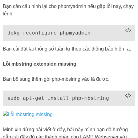
Bạn cần cấu hình lại cho phpmyadmin nếu gặp lỗi này, chạy
lệnh.
dpkg-reconfigure phpmyadmin
Bạn cài đặt lại thông số tuần tự theo các thông báo hiện ra.
Lỗi mbstring extension missing
Bạn bổ sung thêm gói php-mbstring vào là được.
sudo apt-get install php-mbstring
Mình xin dừng bài viết ở đây, bài này mình bạn đã hướng
dẫn cài đầy đủ các thành phần cho LAMP Webserver với