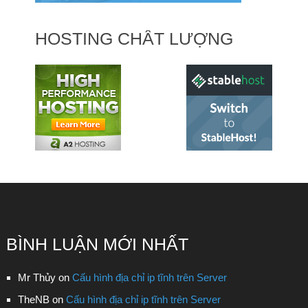
HOSTING CHẤT LƯỢNG
BÌNH LUẬN MỚI NHẤT
Mr Thủy
on
Cấu hình địa chỉ ip tĩnh trên Server
TheNB
on
Cấu hình địa chỉ ip tĩnh trên Server