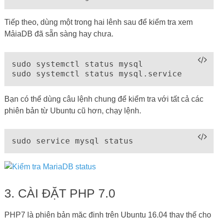
Tiếp theo, dùng một trong hai lênh sau để kiểm tra xem
MảiaDB đã sẵn sàng hay chưa.
sudo systemctl status mysql

sudo systemctl status mysql.service
Bạn có thể dùng câu lệnh chung để kiểm tra với tất cả các
phiên bản từ Ubuntu cũ hơn, chạy lệnh.
sudo service mysql status
3. CÀI ĐẶT PHP 7.0
PHP7 là phiên bản mặc định trên Ubuntu 16.04 thay thế cho