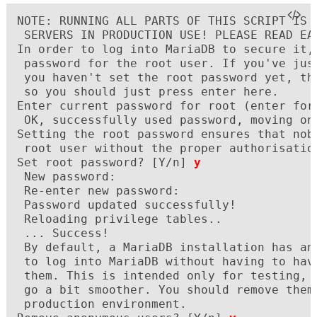
NOTE: RUNNING ALL PARTS OF THIS SCRIPT IS R
 SERVERS IN PRODUCTION USE! PLEASE READ EAC
In order to log into MariaDB to secure it, 
 password for the root user. If you've just
 you haven't set the root password yet, the
 so you should just press enter here.

Enter current password for root (enter for 
 OK, successfully used password, moving on.
Setting the root password ensures that nobo
 root user without the proper authorisation
Set root password? [Y/n] 
y
 New password:

 Re-enter new password:

 Password updated successfully!

 Reloading privilege tables..

 ... Success!

 By default, a MariaDB installation has an
 to log into MariaDB without having to have
 them. This is intended only for testing, a
 go a bit smoother. You should remove them 
 production environment.
