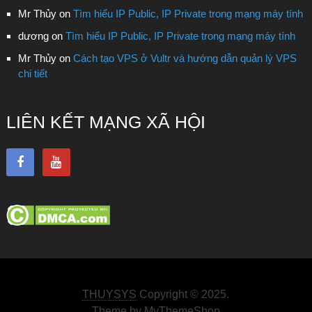
Mr Thủy
on
Tìm hiểu IP Public, IP Private trong mạng máy tính
dương
on
Tìm hiểu IP Public, IP Private trong mạng máy tính
Mr Thủy
on
Cách tạo VPS ở Vultr và hướng dẫn quản lý VPS
chi tiết
LIÊN KẾT MẠNG XÃ HỘI
THUYSYS
Copyright © 2025.
Theme by
MyThemeShop