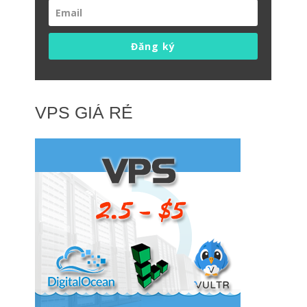
Đăng ký
VPS GIÁ RẺ