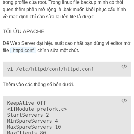
trong profile của root. Trong linux file backup mình có thói
quen thêm phần mở rộng là .bak muốn khôi phục cấu hình
về mặc định chỉ cần sửa lại tên file là được.
TỐI ỨU APACHE
Để Web Server đạt hiệu suất cao nhất bạn dùng vi editor mở
file
httpd.conf
chỉnh sửa một chút.
vi /etc/httpd/conf/httpd.conf
Thêm vào các thông số bên dưới.
KeepAlive Off

<IfModule prefork.c>

StartServers 2

MinSpareServers 4

MaxSpareServers 10

MaxClients 80
