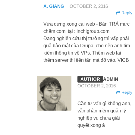
A. GIANG
OCTOBER 2, 2016
Reply
Vừa dựng xong cái web - Bán TRẢ mực
chấm com. tại : inchigroup.com.
Đang nghiên cứu thị trường thì vấp phải
quả bảo mật của Drupal cho nên anh tìm
kiếm thông tin về VPs. Thêm web lại
thêm server thì tiền tấn mà đổ vào. VICB
ADMIN
OCTOBER 2, 2016
Reply
Cần tư vấn gì không anh,
vẫn phần mềm quản lý
nghiệp vụ chưa giải
quyết xong à