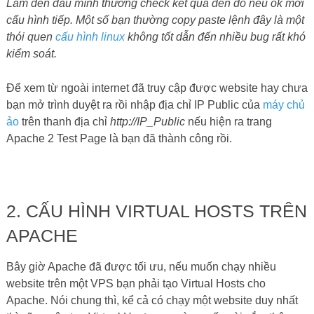
Làm đến đâu mình thường check kết quả đến đó nếu ok mới
cấu hình tiếp. Một số bạn thường copy paste lệnh đây là một
thói quen
cấu hình linux
không tốt dẫn đến nhiều bug rất khó
kiểm soát.
Để xem từ ngoài internet đã truy cập được website hay chưa
bạn mở trình duyệt ra rồi nhập địa chỉ IP Public của
máy chủ
ảo
trên thanh địa chỉ
http://IP_Public
nếu hiện ra trang
Apache 2 Test Page là bạn đã thành công rồi.
2. CẤU HÌNH VIRTUAL HOSTS TRÊN
APACHE
Bây giờ Apache đã được tối ưu, nếu muốn chạy nhiều
website trên một VPS bạn phải tạo Virtual Hosts cho
Apache. Nói chung thì, kể cả có chạy một website duy nhất