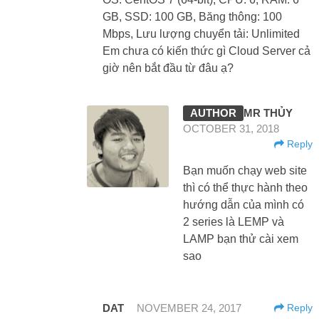
GB, SSD: 100 GB, Băng thông: 100
Mbps, Lưu lượng chuyển tải: Unlimited
Em chưa có kiến thức gì Cloud Server cả
giờ nên bắt đầu từ đâu ạ?
MR THỦY
OCTOBER 31, 2018
Reply
Bạn muốn chạy web site
thì có thể thực hành theo
hướng dẫn của mình có
2 series là LEMP và
LAMP bạn thử cài xem
sao
DAT
NOVEMBER 24, 2017
Reply