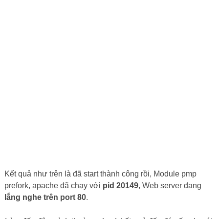
Kết quả như trên là đã start thành công rồi, Module pmp
prefork, apache đã chạy với
pid 20149
, Web server đang
lắng nghe trên port 80
.