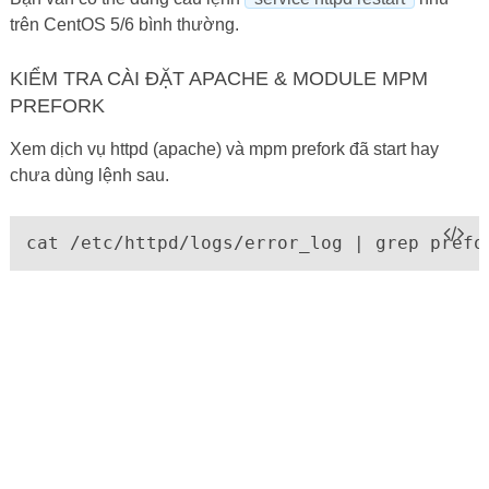
trên CentOS 5/6 bình thường.
KIỂM TRA CÀI ĐẶT APACHE & MODULE MPM
PREFORK
Xem dịch vụ httpd (apache) và mpm prefork đã start hay
chưa dùng lệnh sau.
cat /etc/httpd/logs/error_log | grep prefo