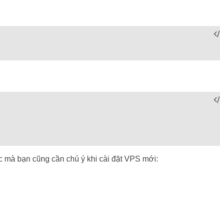
ác mà bạn cũng cần chú ý khi cài đặt VPS mới: