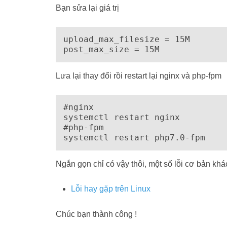
Bạn sửa lại giá trị
upload_max_filesize = 15M

post_max_size = 15M
Lưa lại thay đổi rồi restart lại nginx và php-fpm
#nginx

systemctl restart nginx

#php-fpm

systemctl restart php7.0-fpm
Ngắn gọn chỉ có vậy thôi, một số lỗi cơ bản kh
Lỗi hay gặp trên Linux
Chúc bạn thành công !