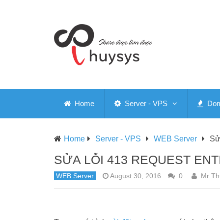
Home
Server - VPS
Doma
Home
Server - VPS
WEB Server
Sử
SỬA LỖI 413 REQUEST ENT
WEB Server
August 30, 2016
0
Mr Th