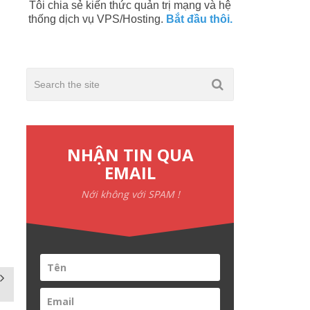
Tôi chia sẻ kiến thức quản trị mạng và hệ
thống dịch vụ VPS/Hosting.
Bắt đầu thôi.
NHẬN TIN QUA
EMAIL
Nới không với SPAM !