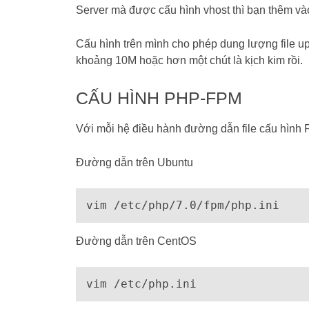
Server mà được cấu hình vhost thì bạn thêm v
Cấu hình trên mình cho phép dung lượng file up
khoảng 10M hoặc hơn một chút là kịch kim rồi.
CẤU HÌNH PHP-FPM
Với mỗi hệ điều hành đường dẫn file cấu hình
Đường dẫn trên Ubuntu
vim /etc/php/7.0/fpm/php.ini
Đường dẫn trên CentOS
vim /etc/php.ini