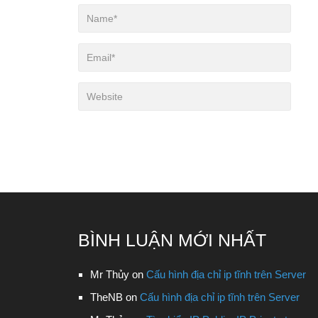
BÌNH LUẬN MỚI NHẤT
Mr Thủy
on
Cấu hình địa chỉ ip tĩnh trên Server
TheNB
on
Cấu hình địa chỉ ip tĩnh trên Server