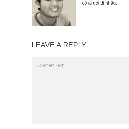
có ai gọi đi nhậu.
LEAVE A REPLY