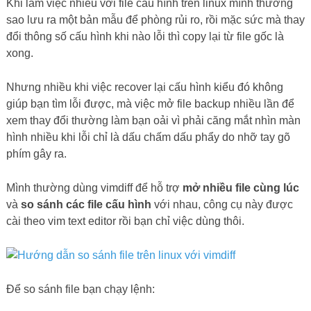
Khi làm việc nhiều với file cấu hình trên linux mình thường
sao lưu ra một bản mẫu để phòng rủi ro, rồi mặc sức mà thay
đổi thông số cấu hình khi nào lỗi thì copy lại từ file gốc là
xong.
Nhưng nhiều khi việc recover lại cấu hình kiểu đó không
giúp bạn tìm lỗi được, mà việc mở file backup nhiều lần để
xem thay đổi thường làm bạn oải vì phải căng mắt nhìn màn
hình nhiều khi lỗi chỉ là dấu chấm dấu phẩy do nhỡ tay gõ
phím gây ra.
Mình thường dùng vimdiff để hỗ trợ
mở nhiều file cùng lúc
và
so sánh các file cấu hình
với nhau, công cụ này được
cài theo vim text editor rồi bạn chỉ việc dùng thôi.
Để so sánh file bạn chạy lệnh: