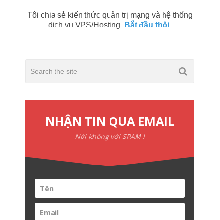
Tôi chia sẻ kiến thức quản trị mạng và hệ thống
dịch vụ VPS/Hosting.
Bắt đầu thôi.
NHẬN TIN QUA EMAIL
Nới không với SPAM !