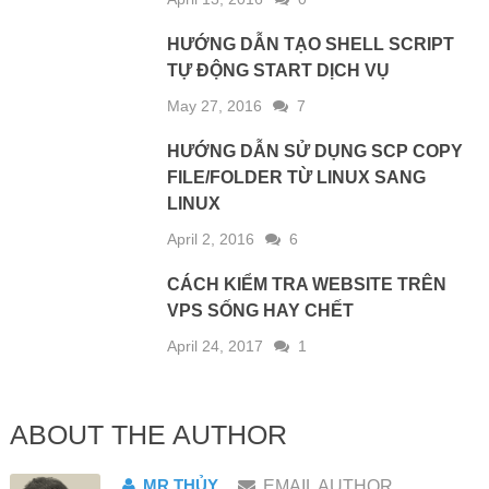
HƯỚNG DẪN TẠO SHELL SCRIPT
TỰ ĐỘNG START DỊCH VỤ
May 27, 2016
7
HƯỚNG DẪN SỬ DỤNG SCP COPY
FILE/FOLDER TỪ LINUX SANG
LINUX
April 2, 2016
6
CÁCH KIỂM TRA WEBSITE TRÊN
VPS SỐNG HAY CHẾT
April 24, 2017
1
ABOUT THE AUTHOR
MR THỦY
EMAIL AUTHOR