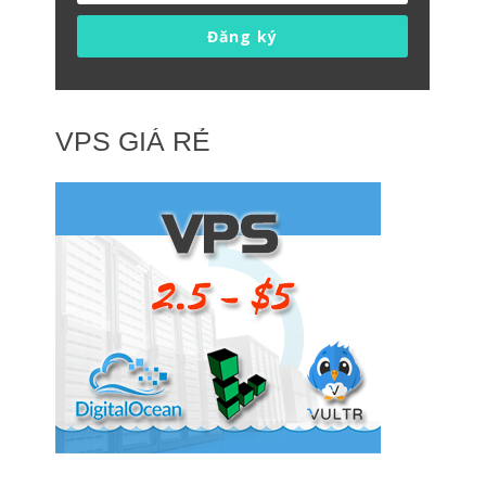
Đăng ký
VPS GIÁ RẺ