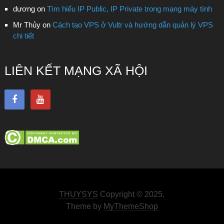
dương
on
Tìm hiểu IP Public, IP Private trong mạng máy tính
Mr Thủy
on
Cách tạo VPS ở Vultr và hướng dẫn quản lý VPS
chi tiết
LIÊN KẾT MẠNG XÃ HỘI
THUYSYS
Copyright © 2025.
Theme by
MyThemeShop