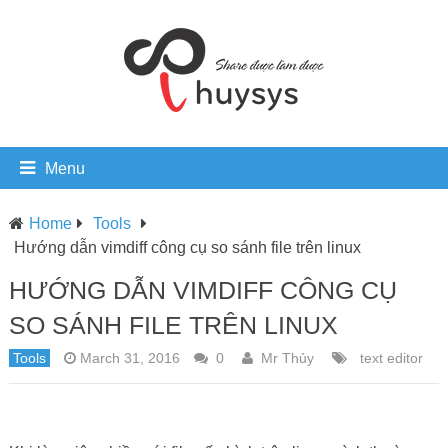
Menu
Home
Tools
Hướng dẫn vimdiff công cụ so sánh file trên linux
HƯỚNG DẪN VIMDIFF CÔNG CỤ
SO SÁNH FILE TRÊN LINUX
Tools
March 31, 2016
0
Mr Thủy
text editor