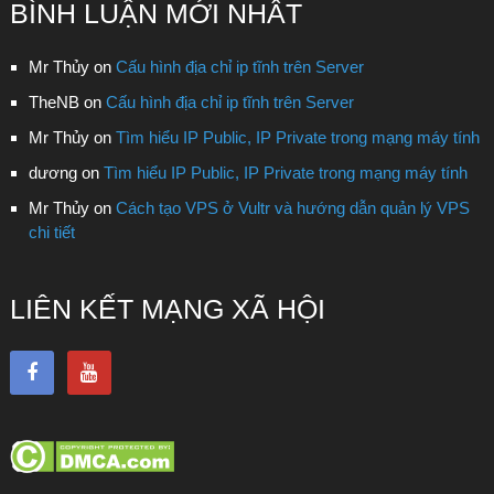
THUYSYS
Copyright © 2026.
Theme by
MyThemeShop