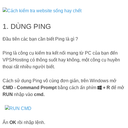
1. DÙNG PING
Đầu tiên các bạn cần biết Ping là gì ?
Ping là công cụ kiểm tra kết nối mạng từ PC của bạn đến
VPS/Hosting có thông suốt hay không, một công cụ huyền
thoại rất nhiều người biết.
Cách sử dụng Ping vô cùng đơn giản, trên Windows mở
CMD - Command Prompt
bằng cách ấn phím
+ R
để mở
RUN
nhập vào
cmd.
Ấn
OK
rồi nhập lệnh.