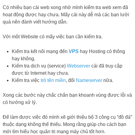
Có nhiều bạn cài web xong nhờ mình kiểm tra web xem đã
hoạt động được hay chưa. Mấy cái này dễ mà các bạn lười
quá nên đành viết hướng dẫn.
Với một Website có mấy việc bạn cần kiểm tra.
Kiểm tra kết nối mạng đến
VPS
hay Hosting có thông
hay không.
Kiểm tra dịch vụ (service)
Webserver
cài đã truy cập
được từ Internet hay chưa.
Kiểm tra việc
trỏ tên miền
, đổi
Nameserver
nữa.
Xong các bước này chắc chắn bạn khoanh vùng được lỗi và
có hướng xử lý.
Để làm được việc đó mình xẽ giới thiệu bộ 3 công cụ “đồ đá”
thuộc dạng không thể thiếu. Mong rằng giúp cho cách bạn
mới tìm hiểu học quản trị mạng máy chủ tốt hơn.