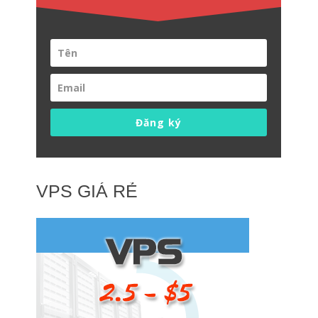
HOSTING CHẤT LƯỢNG