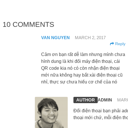
10 COMMENTS
VAN NGUYEN
MARCH 2, 2017
Reply
Cảm ơn bạn rất dễ làm nhưng mình chưa
hình dung là khi đổi máy điện thoại, cái
QR code kia nó có còn nhận điện thoại
mới nữa không hay bắt xài điện thoại cũ
nhỉ, thực sự chưa hiểu cơ chế của nó
ADMIN
MARC
Đổi điện thoại bạn phải a
thoại mới chứ, mỗi điện t