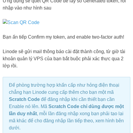
Ứng dụng sẽ quét QR Code để lấy số Generated token, rồi
nhập vào như hình sau
Bạn ấn tiếp Confirm my token, and enable two-factor auth!
Linode sẽ gửi mail thông báo cài đặt thành công, từ giờ tài
khoản quản lý VPS của bạn bắt buộc phải xác thực qua 2
lớp rồi.
Để phòng trường hợp khẩn cấp như hỏng điện thoại
chẳng hạn Linode cung cấp thêm cho bạn một mã
Scratch Code
để đăng nhập khi cần thiết bạn cần
Enable nó lên. Mã
Scratch Code chỉ dùng được một
lần duy nhất
, mỗi lần đăng nhập xong bạn phải tạo lại
mã khác để cho đăng nhập lần tiếp theo, xem hình bên
dưới.