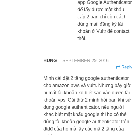
app Google Authenticator
để lấy được mật khẩu
cấp 2 bạn chỉ còn cách
dùng mail đăng ký tài
khoản ở Vultr để contact
thôi.
HUNG
SEPTEMBER 29, 2016
Reply
Mình cài đặt 2 tầng google authenticator
cho amazon aws và vultr. Nhưng bây giờ
bị mất tài khoản ko biết sao vào được tài
khoản vps. Cái thứ 2 mình hỏi bạn khi sử
dụng google authenticator, nếu người
khác biết mật khẩu google thì họ có thể
dùng tài khoản google authenticator trên
đtdđ của họ mà lấy các mã 2 tầng của