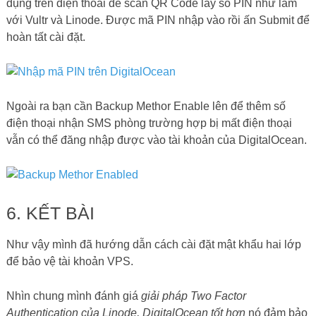
dụng trên điện thoai để scan QR Code lấy số PIN như làm
với Vultr và Linode. Được mã PIN nhập vào rồi ấn Submit để
hoàn tất cài đặt.
Ngoài ra bạn cần Backup Methor Enable lên để thêm số
điện thoại nhận SMS phòng trường hợp bị mất điện thoại
vẫn có thể đăng nhập được vào tài khoản của DigitalOcean.
6. KẾT BÀI
Như vậy mình đã hướng dẫn cách cài đặt mật khẩu hai lớp
để bảo vệ tài khoản VPS.
Nhìn chung mình đánh giá
giải pháp Two Factor
Authentication của Linode, DigitalOcean tốt hơn
nó đảm bảo