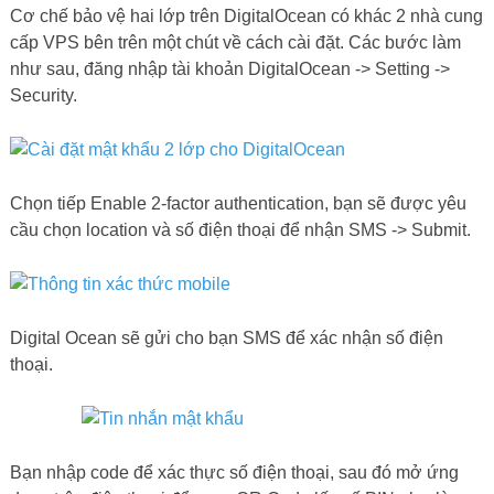
Cơ chế bảo vệ hai lớp trên DigitalOcean có khác 2 nhà cung
cấp VPS bên trên một chút về cách cài đặt. Các bước làm
như sau, đăng nhập tài khoản DigitalOcean -> Setting ->
Security.
Chọn tiếp Enable 2-factor authentication, bạn sẽ được yêu
cầu chọn location và số điện thoại để nhận SMS -> Submit.
Digital Ocean sẽ gửi cho bạn SMS để xác nhận số điện
thoại.
Bạn nhập code để xác thực số điện thoại, sau đó mở ứng