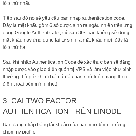
lớp thứ nhất.
Tiếp sau đó nó sẽ yêu cầu bạn nhập authentication code.
Đây là mật khẩu gồm 6 số được sinh ra ngâu nhiên trên ứng
dụng Google Authenticator, cứ sau 30s bạn không sử dụng
mật khẩu này ứng dụng lại tự sinh ra mật khẩu mới, đây là
lớp thứ hai.
Sau khi nhập Authentication Code để xác thực bạn sẽ đăng
nhập được vào giao diện quản trị VPS và làm việc như bình
thường. Từ giờ khi đi bất cứ đâu bạn nhớ luôn mang theo
điện thoại bên mình nhé:)
3. CÀI TWO FACTOR
AUTHENTICATION TRÊN LINODE
Bạn đăng nhập bằng tài khoản của bạn như bình thường
chọn my profile