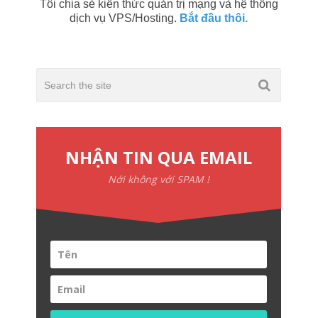
Tôi chia sẻ kiến thức quản trị mạng và hệ thống
dịch vụ VPS/Hosting.
Bắt đầu thôi.
NHẬN TIN QUA EMAIL
Nới không với SPAM !