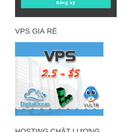
Đăng ký
VPS GIÁ RẺ
HOSTING CHẤT LƯỢNG