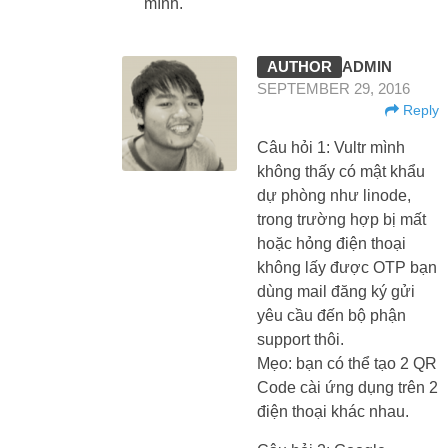
mình.
ADMIN
SEPTEMBER 29, 2016
Reply
Câu hỏi 1: Vultr mình
không thấy có mật khẩu
dự phòng như linode,
trong trường hợp bị mất
hoặc hỏng điện thoại
không lấy được OTP bạn
dùng mail đăng ký gửi
yêu cầu đến bộ phận
support thôi.
Mẹo: bạn có thể tạo 2 QR
Code cài ứng dụng trên 2
điện thoại khác nhau.