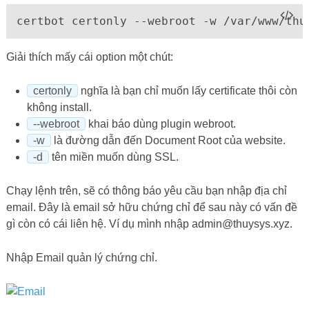
certbot certonly --webroot -w /var/www/thu
Giải thích mấy cái option một chút:
certonly
nghĩa là bạn chỉ muốn lấy certificate thôi còn
không install.
--webroot
khai báo dùng plugin webroot.
-w
là đường dẫn đến Document Root của website.
-d
tên miền muốn dùng SSL.
Chạy lệnh trên, sẽ có thông báo yêu cầu bạn nhập địa chỉ
email. Đây là email sở hữu chứng chỉ để sau này có vấn đề
gì còn có cái liên hệ. Ví dụ mình nhập
admin@thuysys.xyz
.
Nhập Email quản lý chứng chỉ.