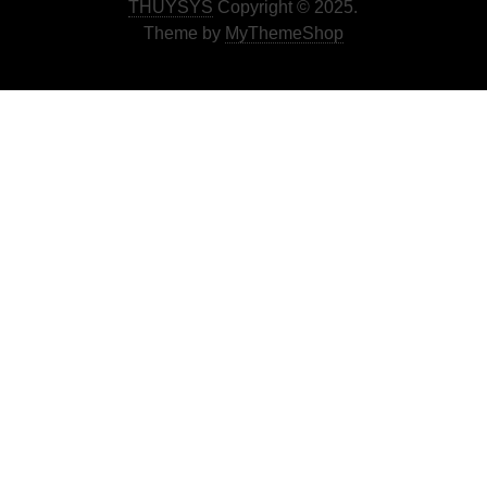
THUYSYS
Copyright © 2025.
Theme by
MyThemeShop