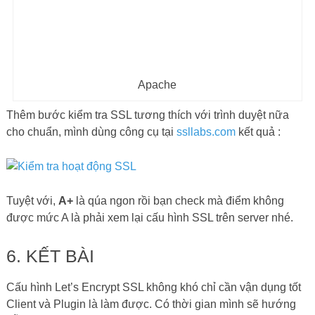
Apache
Thêm bước kiểm tra SSL tương thích với trình duyệt nữa
cho chuẩn, mình dùng công cụ tại
ssllabs.com
kết quả :
Tuyệt với,
A+
là qúa ngon rồi bạn check mà điểm không
được mức A là phải xem lại cấu hình SSL trên server nhé.
6. KẾT BÀI
Cấu hình Let’s Encrypt SSL không khó chỉ cần vận dụng tốt
Client và Plugin là làm được. Có thời gian mình sẽ hướng