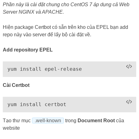
Phần này là cài đặt chung cho CentOS 7 áp dụng cả Web
Server NGINX và APACHE.
Hiện package Certbot có sẵn trên kho của EPEL bạn add
repo này vào server để lấy bộ cài đặt về.
Add repository EPEL
yum install epel-release
Cài Certbot
yum install certbot
Tạo thư mục
.well-known
trong
Document Root
của
website