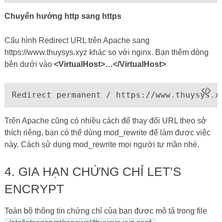
Chuyển hướng http sang https
Cấu hình Redirect URL trên Apache sang
https://www.thuysys.xyz khác so với nginx. Bạn thêm dòng
bên dưới vào
<VirtualHost>…</VirtualHost>
Redirect permanent / https://www.thuysys.x
Trên Apache cũng có nhiều cách để thay đổi URL theo sở
thích riêng, bạn có thể dùng mod_rewrite để làm được việc
này. Cách sử dụng mod_rewrite mọi người tự mần nhé.
4. GIA HẠN CHỨNG CHỈ LET’S
ENCRYPT
Toàn bộ thông tin chứng chỉ của bạn được mô tả trong file