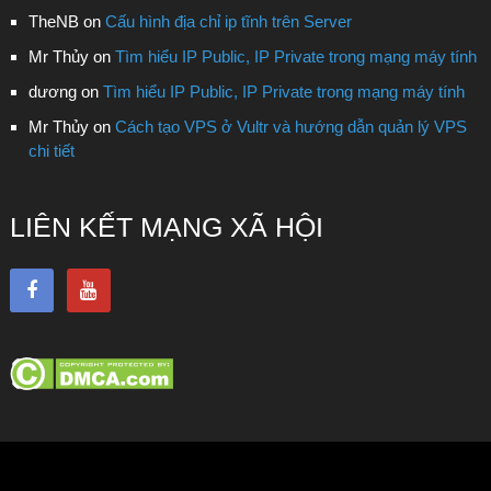
TheNB
on
Cấu hình địa chỉ ip tĩnh trên Server
Mr Thủy
on
Tìm hiểu IP Public, IP Private trong mạng máy tính
dương
on
Tìm hiểu IP Public, IP Private trong mạng máy tính
Mr Thủy
on
Cách tạo VPS ở Vultr và hướng dẫn quản lý VPS
chi tiết
LIÊN KẾT MẠNG XÃ HỘI