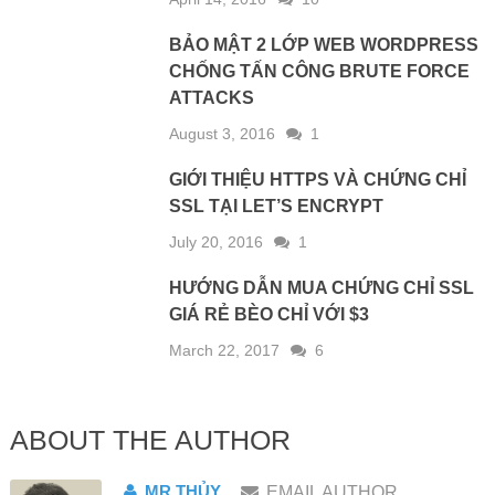
BẢO MẬT 2 LỚP WEB WORDPRESS
CHỐNG TẤN CÔNG BRUTE FORCE
ATTACKS
August 3, 2016
1
GIỚI THIỆU HTTPS VÀ CHỨNG CHỈ
SSL TẠI LET’S ENCRYPT
July 20, 2016
1
HƯỚNG DẪN MUA CHỨNG CHỈ SSL
GIÁ RẺ BÈO CHỈ VỚI $3
March 22, 2017
6
ABOUT THE AUTHOR
MR THỦY
EMAIL AUTHOR