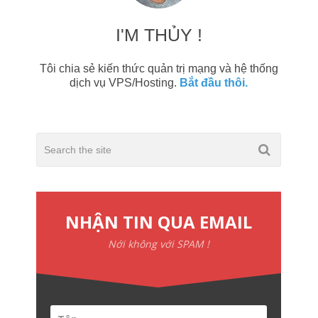
I'M THỦY !
Tôi chia sẻ kiến thức quản trị mạng và hệ thống
dịch vụ VPS/Hosting.
Bắt đầu thôi.
NHẬN TIN QUA EMAIL
Nới không với SPAM !