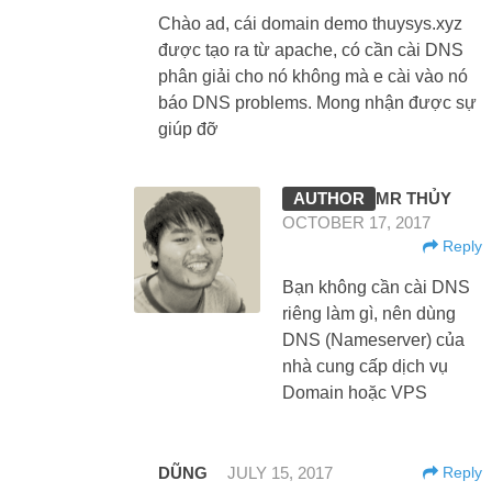
Chào ad, cái domain demo thuysys.xyz
được tạo ra từ apache, có cần cài DNS
phân giải cho nó không mà e cài vào nó
báo DNS problems. Mong nhận được sự
giúp đỡ
MR THỦY
OCTOBER 17, 2017
Reply
Bạn không cần cài DNS
riêng làm gì, nên dùng
DNS (Nameserver) của
nhà cung cấp dịch vụ
Domain hoặc VPS
DŨNG
JULY 15, 2017
Reply