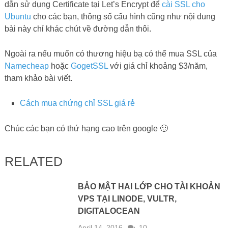
dẫn sử dụng Certificate tại Let’s Encrypt để
cài SSL cho
Ubuntu
cho các bạn, thông số cấu hình cũng như nội dung
bài này chỉ khác chút về đường dẫn thôi.
Ngoài ra nếu muốn có thương hiệu bạ có thể mua SSL của
Namecheap
hoặc
GogetSSL
với giá chỉ khoảng $3/năm,
tham khảo bài viết.
Cách mua chứng chỉ SSL giá rẻ
Chúc các bạn có thứ hạng cao trên google 🙂
RELATED
BẢO MẬT HAI LỚP CHO TÀI KHOẢN
VPS TẠI LINODE, VULTR,
DIGITALOCEAN
April 14, 2016
10