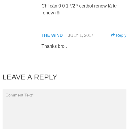
Chỉ cần 0 0 1 */2 * certbot renew là tự
renew rồi.
THE WIND
JULY 1, 2017
Reply
Thanks bro..
LEAVE A REPLY