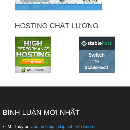
HOSTING CHẤT LƯỢNG
BÌNH LUẬN MỚI NHẤT
Mr Thủy
on
Cấu hình địa chỉ ip tĩnh trên Server