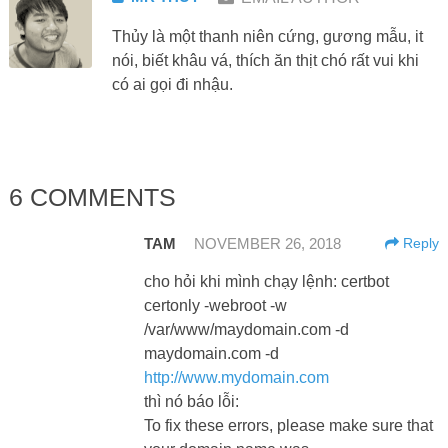
Thủy là một thanh niên cứng, gương mẫu, it
nói, biết khâu vá, thích ăn thịt chó rất vui khi
có ai gọi đi nhậu.
6 COMMENTS
TAM
NOVEMBER 26, 2018
Reply
cho hỏi khi mình chạy lệnh: certbot
certonly -webroot -w
/var/www/maydomain.com -d
maydomain.com -d
http://www.mydomain.com
thì nó báo lỗi:
To fix these errors, please make sure that