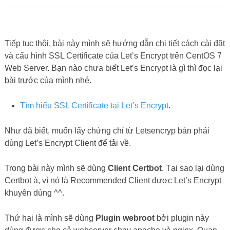
Tiếp tục thôi, bài này mình sẽ hướng dẫn chi tiết cách cài đặt
và cấu hình SSL Certificate của Let’s Encrypt trên CentOS 7
Web Server. Bạn nào chưa biết Let’s Encrypt là gì thì đọc lại
bài trước của mình nhé.
Tìm hiểu SSL Certificate tại Let’s Encrypt
.
Như đã biết, muốn lấy chứng chỉ từ Letsencryp bản phải
dùng Let’s Encrypt Client để tải về.
Trong bài này mình sẽ dùng
Client Certbot
. Tại sao lại dùng
Certbot à, vì nó là Recommended Client được Let’s Encrypt
khuyên dùng ^^.
Thứ hai là mình sẽ dùng
Plugin webroot
bởi plugin này