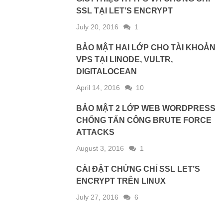
SSL TẠI LET’S ENCRYPT
July 20, 2016
1
BẢO MẬT HAI LỚP CHO TÀI KHOẢN
VPS TẠI LINODE, VULTR,
DIGITALOCEAN
April 14, 2016
10
BẢO MẬT 2 LỚP WEB WORDPRESS
CHỐNG TẤN CÔNG BRUTE FORCE
ATTACKS
August 3, 2016
1
CÀI ĐẶT CHỨNG CHỈ SSL LET’S
ENCRYPT TRÊN LINUX
July 27, 2016
6