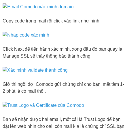
Copy code trong mail rồi click vào link như hình.
Click Next để tiến hành xác minh, xong đâu đó bạn quay lại
Manage SSL sẽ thấy thông báo thành công.
Giờ thì ngồi đợi Comodo gửi chứng chỉ cho bạn, mất tầm 1-
2 phút là có mail thôi.
Bạn sẽ nhận được hai email, một cái là Trust Logo để bạn
đặt lên web nhìn cho oai, còn mail kia là chứng chỉ SSL bạn