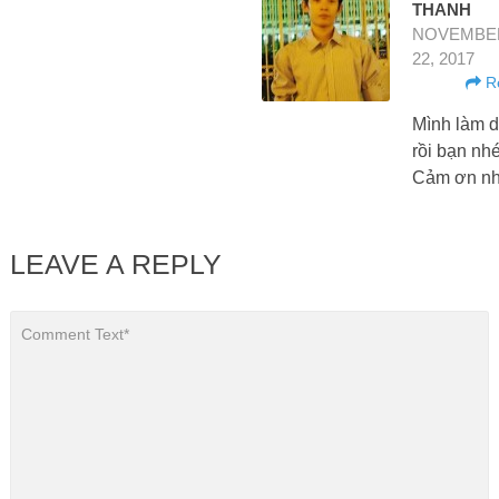
THANH
NOVEMBE
22, 2017
Re
Mình làm 
rồi bạn nhé
Cảm ơn nh
LEAVE A REPLY