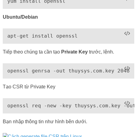
yum install openssl
Ubuntu/Debian
apt-get install openssl
Tiếp theo chúng ta cần tạo
Private Key
trước, lệnh.
openssl genrsa -out thuysys.com.key 2048
Tạo CSR từ Private Key
openssl req -new -key thuysys.com.key -out
Bạn nhập thông tin như hình bên dưới.