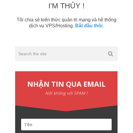
I'M THỦY !
Tôi chia sẻ kiến thức quản trị mạng và hệ thống
dịch vụ VPS/Hosting.
Bắt đầu thôi.
NHẬN TIN QUA EMAIL
Nới không với SPAM !