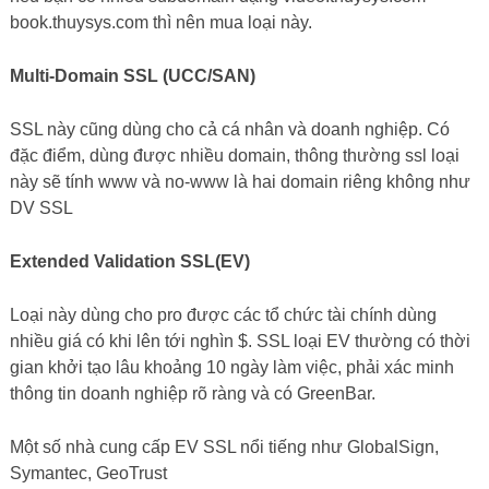
book.thuysys.com thì nên mua loại này.
Multi-Domain SSL (UCC/SAN)
SSL này cũng dùng cho cả cá nhân và doanh nghiệp. Có
đặc điểm, dùng được nhiều domain, thông thường ssl loại
này sẽ tính www và no-www là hai domain riêng không như
DV SSL
Extended Validation SSL(EV)
Loại này dùng cho pro được các tổ chức tài chính dùng
nhiều giá có khi lên tới nghìn $. SSL loại EV thường có thời
gian khởi tạo lâu khoảng 10 ngày làm việc, phải xác minh
thông tin doanh nghiệp rõ ràng và có GreenBar.
Một số nhà cung cấp EV SSL nổi tiếng như GlobalSign,
Symantec, GeoTrust