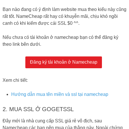
Bạn nào đang có ý định làm website mua theo kiểu này cũng
rất tốt. NameCheap rất hay có khuyễn mãi, chịu khó ngồi
canh có khi kiếm được cái SSL $0 ^^.
Nếu chưa có tài khoản ở namecheap bạn có thể đăng ký
theo link bên dưới.
Đăng ký tài khoản ở Namecheap
Xem chi tiết:
Hướng dẫn mua tên miền và ssl tại namecheap
2. MUA SSL Ở GOGETSSL
Đây mới là nhà cung cấp SSL giá rẻ vô địch, sau
Namecheap các bạn nên mua của thằng này. Ngoài chứng