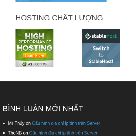
HOSTING CHẤT LƯỢNG
BÌNH LUẬN MỚI NHẤT
Mr Thủy
on
Cấu hình địa chỉ ip tĩnh trên Server
TheNB
on
Cấu hình địa chỉ ip tĩnh trên Server