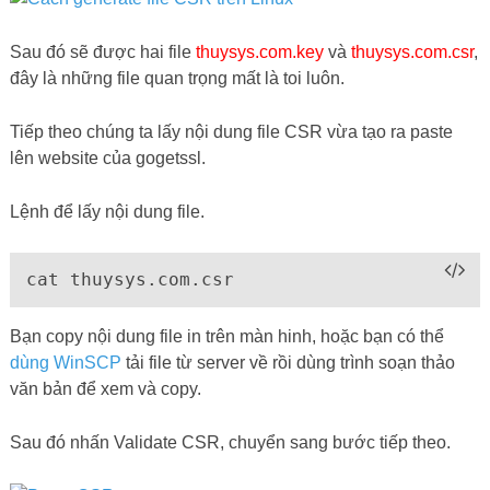
Sau đó sẽ được hai file
thuysys.com.key
và
thuysys.com.csr
,
đây là những file quan trọng mất là toi luôn.
Tiếp theo chúng ta lấy nội dung file CSR vừa tạo ra paste
lên website của gogetssl.
Lệnh để lấy nội dung file.
cat thuysys.com.csr
Bạn copy nội dung file in trên màn hinh, hoặc bạn có thể
dùng WinSCP
tải file từ server về rồi dùng trình soạn thảo
văn bản để xem và copy.
Sau đó nhấn Validate CSR, chuyển sang bước tiếp theo.