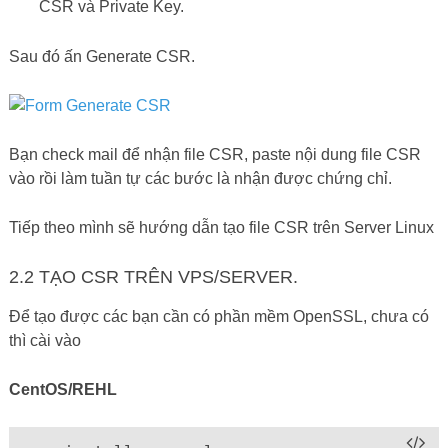
CSR và Private Key.
Sau đó ấn Generate CSR.
Bạn check mail để nhận file CSR, paste nội dung file CSR
vào rồi làm tuần tự các bước là nhận được chứng chỉ.
Tiếp theo mình sẽ hướng dẫn tạo file CSR trên Server Linux
2.2 TẠO CSR TRÊN VPS/SERVER.
Để tạo được các bạn cần có phần mềm OpenSSL, chưa có
thì cài vào
CentOS/REHL