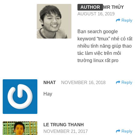
MR THỦY
AUGUST 16, 2019
Reply
Bạn search google
keyword “tmux” nhé có rất
nhiều tính năng giúp thao
tác làm việc trên môi
trường linux rất pro
NHAT
NOVEMBER 16, 2018
Reply
Hay
LE TRUNG THANH
NOVEMBER 21, 2017
Reply