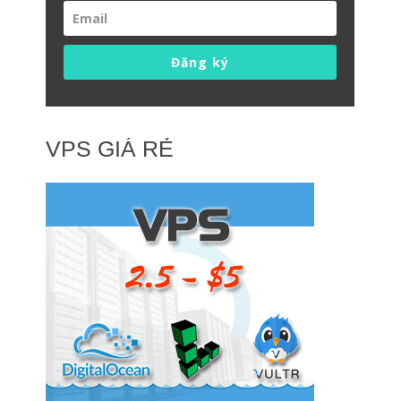
Đăng ký
VPS GIÁ RẺ