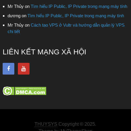
Mr Thủy
on
Tìm hiểu IP Public, IP Private trong mạng máy tính
dương
on
Tìm hiểu IP Public, IP Private trong mạng máy tính
Mr Thủy
on
Cách tạo VPS ở Vultr và hướng dẫn quản lý VPS
chi tiết
LIÊN KẾT MẠNG XÃ HỘI
THUYSYS
Copyright © 2025.