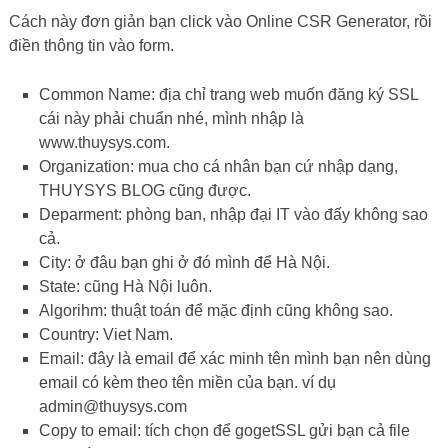
Cách này đơn giản bạn click vào Online CSR Generator, rồi
điền thông tin vào form.
Common Name: địa chỉ trang web muốn đăng ký SSL
cái này phải chuẩn nhé, mình nhập là
www.thuysys.com.
Organization: mua cho cá nhân bạn cứ nhập dạng,
THUYSYS BLOG cũng được.
Deparment: phòng ban, nhập đại IT vào đấy không sao
cả.
City: ở đâu bạn ghi ở đó mình để Hà Nội.
State: cũng Hà Nội luôn.
Algorihm: thuật toán để mặc định cũng không sao.
Country: Viet Nam.
Email: đây là email để xác minh tên mình bạn nên dùng
email có kèm theo tên miền của bạn. ví dụ
admin@thuysys.com
Copy to email: tích chọn để gogetSSL gửi bạn cả file