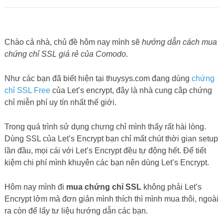
Chào cả nhà, chủ đề hôm nay mình sẽ
hướng dẫn cách mua
chứng chỉ SSL giá rẻ của Comodo
.
Như các bạn đã biết hiện tại thuysys.com đang dùng
chứng
chỉ SSL Free
của Let’s encrypt, đây là nhà cung câp chứng
chỉ miễn phí uy tín nhất thế giới.
Trong quá trình sử dụng chưng chỉ mình thấy rất hài lòng.
Dùng SSL của Let’s Encrypt bạn chỉ mất chút thời gian setup
lần đầu, mọi cái với Let’s Encrypt đều tự động hết. Để tiết
kiệm chi phí mình khuyên các bạn nên dùng Let’s Encrypt.
Hôm nay mình đi
mua chứng chỉ SSL
không phải Let’s
Encrypt lởm mà đơn giản mình thích thì mình mua thôi, ngoài
ra còn để lấy tư liệu hướng dẫn các bạn.