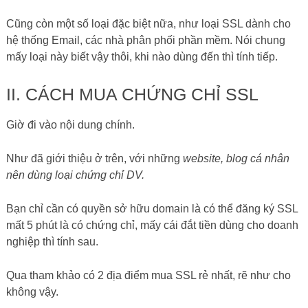
Cũng còn một số loại đặc biệt nữa, như loại SSL dành cho
hệ thống Email, các nhà phân phối phần mềm. Nói chung
mấy loại này biết vậy thôi, khi nào dùng đến thì tính tiếp.
II. CÁCH MUA CHỨNG CHỈ SSL
Giờ đi vào nội dung chính.
Như đã giới thiệu ở trên, với những
website,
blog cá nhân
nên dùng loại chứng chỉ DV.
Bạn chỉ cần có quyền sở hữu domain là có thể đăng ký SSL
mất 5 phút là có chứng chỉ, mấy cái đắt tiền dùng cho doanh
nghiệp thì tính sau.
Qua tham khảo có 2 địa điểm mua SSL rẻ nhất, rẽ như cho
không vậy.