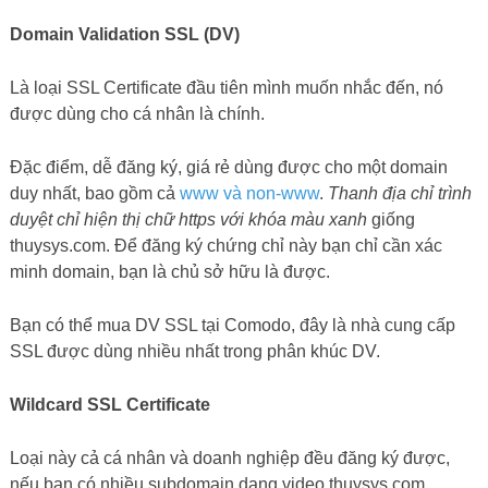
Domain Validation SSL (DV)
Là loại SSL Certificate đầu tiên mình muốn nhắc đến, nó
được dùng cho cá nhân là chính.
Đặc điểm, dễ đăng ký, giá rẻ dùng được cho một domain
duy nhất, bao gồm cả
www và non-www
.
Thanh địa chỉ trình
duyệt chỉ hiện thị chữ https với khóa màu xanh
giống
thuysys.com. Để đăng ký chứng chỉ này bạn chỉ cần xác
minh domain, bạn là chủ sở hữu là được.
Bạn có thể mua DV SSL tại Comodo, đây là nhà cung cấp
SSL được dùng nhiều nhất trong phân khúc DV.
Wildcard SSL Certificate
Loại này cả cá nhân và doanh nghiệp đều đăng ký được,
nếu bạn có nhiều subdomain dạng video.thuysys.com