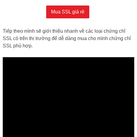
Mua SSL giá rẻ
Tiếp theo mình sẽ giới thiệu nhanh về các loại chứng chỉ
SSL có trên thị trường để dễ dàng mua cho mình chứng chỉ
SSL phù hợp.