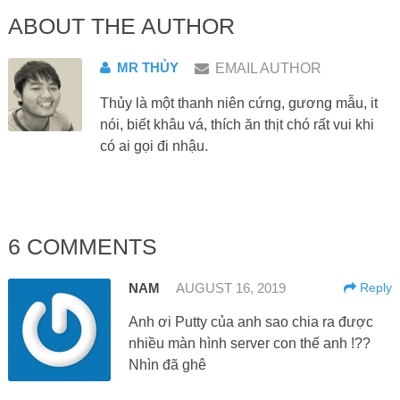
ABOUT THE AUTHOR
MR THỦY
EMAIL AUTHOR
Thủy là một thanh niên cứng, gương mẫu, it
nói, biết khâu vá, thích ăn thịt chó rất vui khi
có ai gọi đi nhậu.
6 COMMENTS
NAM
AUGUST 16, 2019
Reply
Anh ơi Putty của anh sao chia ra được
nhiều màn hình server con thế anh !??
Nhìn đã ghê