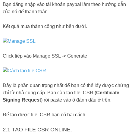
Bạn đăng nhập vào tài khoản paypal làm theo hướng dẫn
của nó để thanh toán.
Kết quả mua thành công như bên dưới.
Click tiếp vào Manage SSL -> Generate
Đây là phần quan trọng nhất để bạn có thể lấy được chứng
chỉ từ nhà cung cấp. Bạn cần tạo file .CSR (
Certificate
Signing Request
) rồi paste vào ô đánh dấu ở trên.
Để tạo được file .CSR bạn có hai cách.
2.1 TẠO FILE CSR ONLINE.