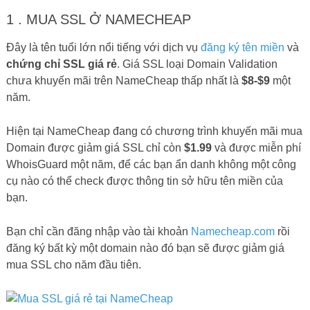
1 . MUA SSL Ở NAMECHEAP
Đây là tên tuổi lớn nổi tiếng với dịch vụ
đăng ký tên miền
và
chứng chỉ SSL giá rẻ
. Giá SSL loại Domain Validation
chưa khuyến mãi trên NameCheap thấp nhất là
$8-$9
một
năm.
Hiện tại NameCheap đang có chương trình khuyến mãi mua
Domain được giảm giá SSL chỉ còn
$1.99
và được miễn phí
WhoisGuard một năm, để các bạn ẩn danh không một công
cụ nào có thể check được thông tin sở hữu tên miền của
bạn.
Bạn chỉ cần đăng nhập vào tài khoản
Namecheap.com
rồi
đăng ký bất kỳ một domain nào đó bạn sẽ được giảm giá
mua SSL cho năm đầu tiên.