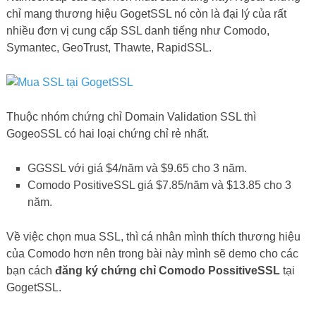
chỉ mang thương hiệu GogetSSL nó còn là đại lý của rất
nhiều đơn vị cung cấp SSL danh tiếng như Comodo,
Symantec, GeoTrust, Thawte, RapidSSL.
Thuộc nhóm chứng chỉ Domain Validation SSL thì
GogeoSSL có hai loại chứng chỉ rẻ nhất.
GGSSL với giá $4/năm và $9.65 cho 3 năm.
Comodo PositiveSSL giá $7.85/năm và $13.85 cho 3
năm.
Về việc chọn mua SSL, thì cá nhân mình thích thương hiệu
của Comodo hơn nên trong bài này mình sẽ demo cho các
bạn cách
đăng ký chứng chỉ Comodo PossitiveSSL
tại
GogetSSL.