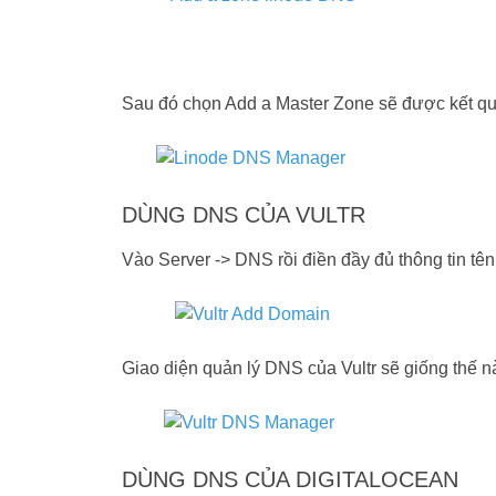
Sau đó chọn Add a Master Zone sẽ được kết qu
DÙNG DNS CỦA VULTR
Vào Server -> DNS rồi điền đầy đủ thông tin tê
Giao diện quản lý DNS của Vultr sẽ giống thế n
DÙNG DNS CỦA DIGITALOCEAN