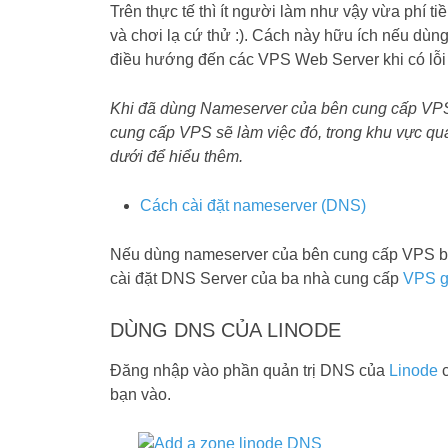
Trên thực tế thì ít người làm như vậy vừa phí ti
và chơi lạ cứ thử :). Cách này hữu ích nếu dùn
điều hướng đến các VPS Web Server khi có lỗi 
Khi đã dùng Nameserver của bên cung cấp VPS b
cung cấp VPS sẽ làm việc đó, trong khu vực quả
dưới để hiểu thêm.
Cách cài đặt nameserver (DNS)
Nếu dùng nameserver của bên cung cấp VPS bạ
cài đặt DNS Server của ba nhà cung cấp
VPS g
DÙNG DNS CỦA LINODE
Đăng nhập vào phần quản trị DNS của
Linode
c
bạn vào.