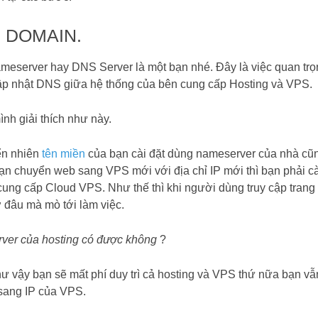
 DOMAIN.
eserver hay DNS Server là một bạn nhé. Đây là việc quan trọ
 cập nhật DNS giữa hệ thống của bên cung cấp Hosting và VPS.
ình giải thích như này.
iển nhiên
tên miền
của bạn cài đặt dùng nameserver của nhà cũ
 bạn chuyển web sang VPS mới với địa chỉ IP mới thì bạn phải cà
cung cấp Cloud VPS. Như thế thì khi người dùng truy cập trang
 đâu mà mò tới làm việc.
ver của hosting có được không
?
ư vậy bạn sẽ mất phí duy trì cả hosting và VPS thứ nữa bạn vẫ
 sang IP của VPS.