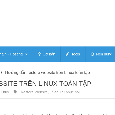
in - Hosting
Cơ bản
Tools
Nên dùng
Hướng dẫn restore website trên Linux toàn tập
SITE TRÊN LINUX TOÀN TẬP
 Thủy
Restore Website
,
Sao lưu phục hồi