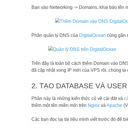
Bạn vào Networking -> Domains, khai báo tên
Phần quản lý DNS của
DigitalOcean
cũng gần n
Trên đây là toàn bộ cách thêm Domain vào DNS
đã cập nhật xong IP mới của VPS rồi, chúng ta 
2. TẠO DATABASE VÀ USER
Phần này là những kiến thức cũ về cài đặt và
c
thêm một tên miền mới trên
Nginx
và
Apache
(V
Các bạn đọc lại tài liệu mình viết trước đó để bi