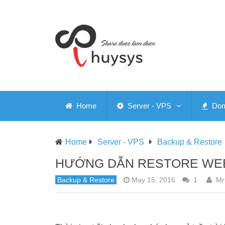
Home
Server - VPS
Doma
Home
Server - VPS
Backup & Restore
HƯỚNG DẪN RESTORE WEB
Backup & Restore
May 15, 2016
1
Mr