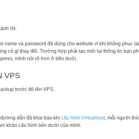
ành rồi.
er name và password đã dùng cho website vì khi không phục lạ
ng có gì thay đổi. Trường hợp phải tạo mới lại thông tin bạn ph
dpress, mình nói rõ hơn ở bên dưới.
N VPS
backup trước đó lên VPS.
 đường dẫn đã khai báo khi
cấu hình Virtualhost
, mỗi người thí
ham khảo cấu hình bên dưới của mình.