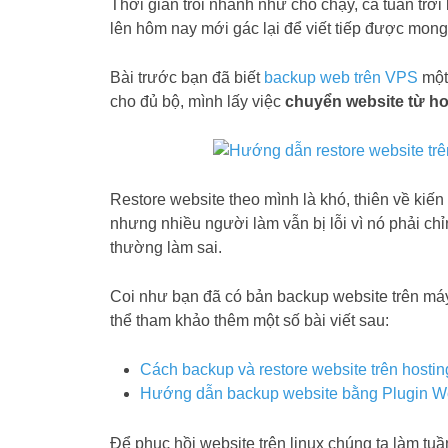
Thời gian trôi nhanh như chó chạy, cả tuần trời
lên hôm nay mới gác lại để viết tiếp được mong
Bài trước bạn đã biết
backup web trên VPS
một
cho đủ bộ, mình lấy việc
chuyển website từ h
Restore website theo mình là khó, thiên về kiến 
nhưng nhiều người làm vẫn bị lỗi vì nó phải c
thường làm sai.
Coi như bạn đã có bản backup website trên má
thể tham khảo thêm một số bài viết sau:
Cách backup và restore website trên hostin
Hướng dẫn backup website bằng Plugin W
Để phục hồi website trên linux chúng ta làm tu