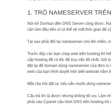
1. TRỎ NAMESERVER TRÊN
Nói trỏ Domian đến DNS Server cũng được, Nam
cần làm đầu tiên vì có thể sẽ mất thời gian để
Tại sao phải đổi lại nameserver cho tên miền, m
Trước đây các bạn chạy web trên hosting thì h
cấp hosting để có tốc độ truy vấn tốt nhất. Giờ
đặt lại để domain dùng nameserver của đơn vị 
web của bạn trình duyệt mới biết website nằm ở
Một câu hỏi đặt ra:
nếu vẫn muốn dùng nameser
Cấu trả lời là được nhưng không tối ưu. Làm nh
phải vào Cpanel cấu hình DNS trên hosting trỏ