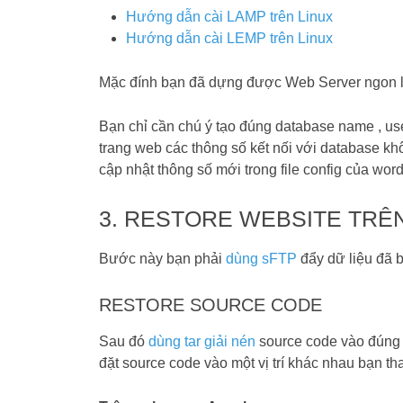
Hướng dẫn cài LAMP trên Linux
Hướng dẫn cài LEMP trên Linux
Mặc đính bạn đã dựng được Web Server ngon l
Bạn chỉ cần chú ý tạo đúng database name , us
trang web các thông số kết nối với database khô
cập nhật thông số mới trong file config của wor
3. RESTORE WEBSITE TRÊ
Bước này bạn phải
dùng sFTP
đẩy dữ liệu đã 
RESTORE SOURCE CODE
Sau đó
dùng tar giải nén
source code vào đúng
đặt source code vào một vị trí khác nhau bạn t