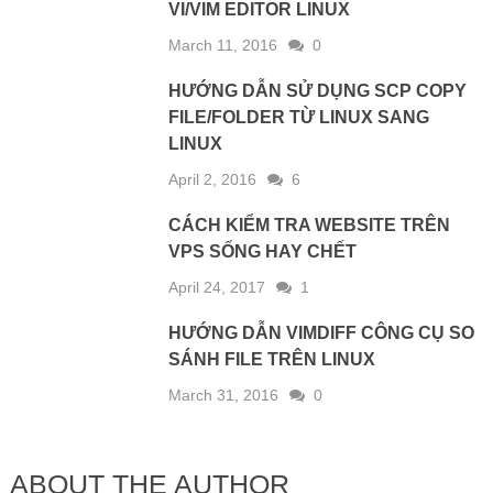
VI/VIM EDITOR LINUX
March 11, 2016
0
HƯỚNG DẪN SỬ DỤNG SCP COPY
FILE/FOLDER TỪ LINUX SANG
LINUX
April 2, 2016
6
CÁCH KIỂM TRA WEBSITE TRÊN
VPS SỐNG HAY CHẾT
April 24, 2017
1
HƯỚNG DẪN VIMDIFF CÔNG CỤ SO
SÁNH FILE TRÊN LINUX
March 31, 2016
0
ABOUT THE AUTHOR