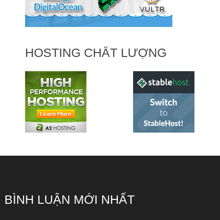
HOSTING CHẤT LƯỢNG
BÌNH LUẬN MỚI NHẤT