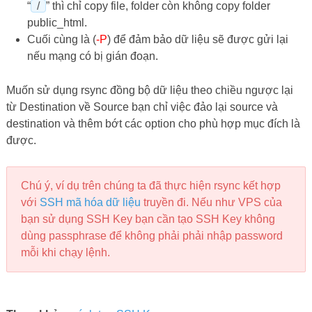
“
/
” thì chỉ copy file, folder còn không copy folder
public_html.
Cuối cùng là (
-P
) để đảm bảo dữ liệu sẽ được gửi lại
nếu mạng có bị gián đoạn.
Muốn sử dụng rsync đồng bộ dữ liệu theo chiều ngược lại
từ Destination về Source bạn chỉ việc đảo lại source và
destination và thêm bớt các option cho phù hợp mục đích là
được.
Chú ý, ví dụ trên chúng ta đã thực hiện rsync kết hợp
với
SSH mã hóa dữ liệu
truyền đi. Nếu như VPS của
bạn sử dụng SSH Key bạn cần tạo SSH Key không
dùng passphrase để không phải phải nhập password
mỗi khi chạy lệnh.