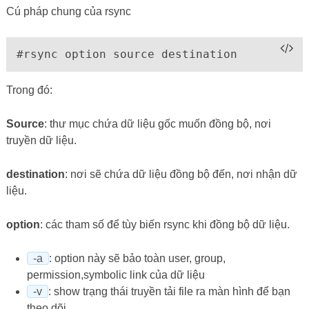
Cú pháp chung của rsync
#rsync option source destination
Trong đó:
Source
: thư mục chứa dữ liệu gốc muốn đồng bộ, nơi
truyền dữ liệu.
destination
: nơi sẽ chứa dữ liệu đồng bộ đến, nơi nhận dữ
liệu.
option
: các tham số để tùy biến rsync khi đồng bộ dữ liệu.
-a
: option này sẽ bảo toàn user, group,
permission,symbolic link của dữ liệu
-v
: show trạng thái truyền tải file ra màn hình để bạn
theo dõi.