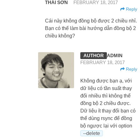
THÁI SƠN
FEBRUARY 18, 2017
Reply
Cái này không đồng bộ được 2 chiều nhỉ.
Bạn có thể làm bài hướng dẫn đồng bộ 2
chiều không?
ADMIN
FEBRUARY 18, 2017
Reply
Không được bạn ạ, với
dữ liệu có tần suất thay
đổi nhiều thì không thể
đồng bộ 2 chiều được.
Dữ liệu ít thay đổi bạn có
thể dùng rsync để đồng
bộ ngược lại với option
--delete