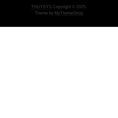
THUYSYS
Copyright © 2025.
Theme by
MyThemeShop