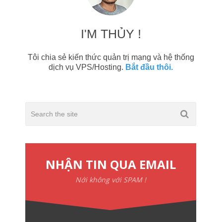
I'M THỦY !
Tôi chia sẻ kiến thức quản trị mạng và hệ thống
dịch vụ VPS/Hosting.
Bắt đầu thôi.
NHẬN TIN QUA EMAIL
Nới không với SPAM !