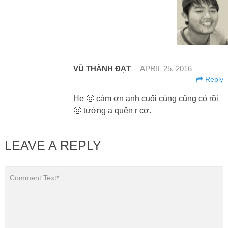
VŨ THÀNH ĐẠT
APRIL 25, 2016
Reply
He 🙂 cảm ơn anh cuối cùng cũng có rồi
🙂 tưởng a quên r cơ.
LEAVE A REPLY