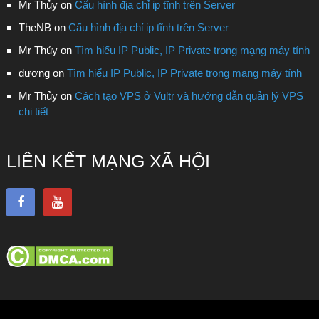
Mr Thủy
on
Cấu hình địa chỉ ip tĩnh trên Server
TheNB
on
Cấu hình địa chỉ ip tĩnh trên Server
Mr Thủy
on
Tìm hiểu IP Public, IP Private trong mạng máy tính
dương
on
Tìm hiểu IP Public, IP Private trong mạng máy tính
Mr Thủy
on
Cách tạo VPS ở Vultr và hướng dẫn quản lý VPS
chi tiết
LIÊN KẾT MẠNG XÃ HỘI