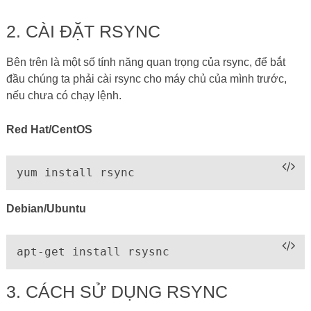
2. CÀI ĐẶT RSYNC
Bên trên là một số tính năng quan trọng của rsync, để bắt
đầu chúng ta phải cài rsync cho máy chủ của mình trước,
nếu chưa có chạy lệnh.
Red Hat/CentOS
yum install rsync
Debian/Ubuntu
apt-get install rsysnc
3. CÁCH SỬ DỤNG RSYNC