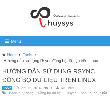
Menu
Home
Tools
Hướng dẫn sử dụng Rsync đồng bộ dữ liệu trên Linux
HƯỚNG DẪN SỬ DỤNG RSYNC
ĐỒNG BỘ DỮ LIỆU TRÊN LINUX
Tools
April 12, 2016
9
Mr Thủy
Backup tự động
,
Đồng bộ dữ liệu
,
Rsync
,
Sao lưu phục hồi